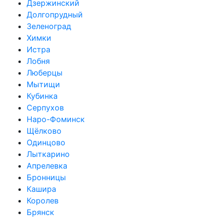
Дзержинский
Долгопрудный
Зеленоград
Химки
Истра
Лобня
Люберцы
Мытищи
Кубинка
Серпухов
Наро-Фоминск
Щёлково
Одинцово
Лыткарино
Апрелевка
Бронницы
Кашира
Королев
Брянск