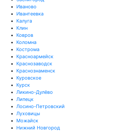
Иваново
Ивантеевка
Калуга
Клин
Ковров
Коломна
Кострома
Красноармейск
Краснозаводск
Краснознаменск
Куровское
Курск
Ликино-Дулёво
Липецк
Лосино-Петровский
Луховицы
Можайск
Нижний Новгород