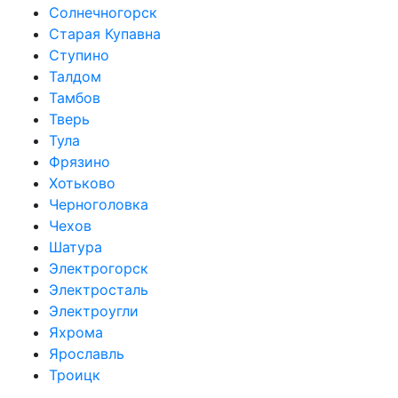
Солнечногорск
Старая Купавна
Ступино
Талдом
Тамбов
Тверь
Тула
Фрязино
Хотьково
Черноголовка
Чехов
Шатура
Электрогорск
Электросталь
Электроугли
Яхрома
Ярославль
Троицк