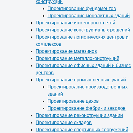
конструкций
Проектирование фундаментов
Проектирование монолитных зданий
Проектирование инженерных сетей
Проектирование конструктивных решений
Проектирование логистических центров и
комплексов
Проектирование магазинов
Проектирование металлоконструкций
Проектирование офисных зданий и бизнес
центров
Проектирование промышленных зданий
Проектирование производственных
зданий
Проектирование цехов
Проектирование фабрик и заводов
Проектирование реконструкции зданий
Проектирование складов
Проектирование спортивных сооружений