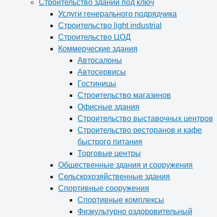
Строительство зданий под ключ
Услуги генерального подрядчика
Строительство light industrial
Строительство ЦОД
Коммерческие здания
Автосалоны
Автосервисы
Гостиницы
Строительство магазинов
Офисные здания
Строительство выставочных центров
Строительство ресторанов и кафе
быстрого питания
Торговые центры
Общественные здания и сооружения
Сельскохозяйственные здания
Спортивные сооружения
Спортивные комплексы
Физкультурно оздоровительный