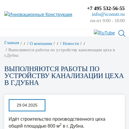
+7 495 532-56-55
info@iconstr.ru
пн-пт 9:00 - 18:00
Главная
О компании
Новости
/
/
/
Выполняются работы по устройству канализации цеха в
г.Дубна
ВЫПОЛНЯЮТСЯ РАБОТЫ ПО
УСТРОЙСТВУ КАНАЛИЗАЦИИ ЦЕХА
В Г.ДУБНА
29.04.2025
Идёт строительство производственного цеха
2
общей площадью 800 м
в г. Дубна.