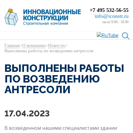
+7 495 532-56-55
info@iconstr.ru
пн-пт 9:00 - 18:00
Главная
О компании
Новости
/
/
/
Выполнены работы по возведению антресоли
ВЫПОЛНЕНЫ РАБОТЫ
ПО ВОЗВЕДЕНИЮ
АНТРЕСОЛИ
17.04.2023
В возведенном нашими специалистами здании