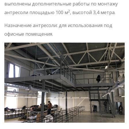
выполнены дополнительные работы по монтажу
2
антресоли площадью 100 м
, высотой 3,4 метра.
Назначение антресоли: для использования под
офисные помещения.