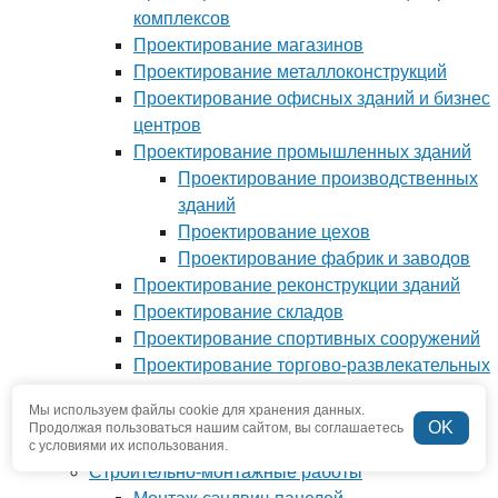
комплексов
Проектирование магазинов
Проектирование металлоконструкций
Проектирование офисных зданий и бизнес
центров
Проектирование промышленных зданий
Проектирование производственных
зданий
Проектирование цехов
Проектирование фабрик и заводов
Проектирование реконструкции зданий
Проектирование складов
Проектирование спортивных сооружений
Проектирование торгово-развлекательных
центров
Мы используем файлы cookie для хранения данных.
Разработка проектной документации
OK
Продолжая пользоваться нашим сайтом, вы соглашаетесь
Разработка рабочей документации
с условиями их использования.
Строительно-монтажные работы