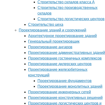
Строительство складов класса А
Строительство производственных
складов
Строительство логистических центров
Строительство цеха
Проектирование зданий и сооружений
Архитектурное проектирование зданий
Генеральный проектировщик
Проектирование ангаров
Проектирование административных зданий
Проектирование гостиничных комплексов
Проектирование дилерских центров
Проектирование железобетонных
конструкций
Проектирование фундаментов
Проектирование монолитных зданий
Проектирование инженерных сетей
Проектирование конструктивных решений
Проектирование логистических центров и