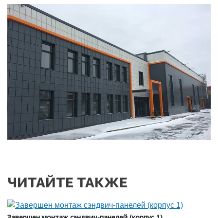
ЧИТАЙТЕ ТАКЖЕ
Завершен монтаж сэндвич-панелей (корпус 1)