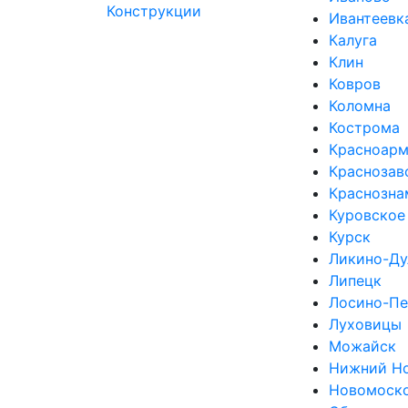
Ивантеевк
Калуга
Клин
Ковров
Коломна
Кострома
Красноарм
Краснозав
Краснозна
Куровское
Курск
Ликино-Ду
Липецк
Лосино-Пе
Луховицы
Можайск
Нижний Н
Новомоск