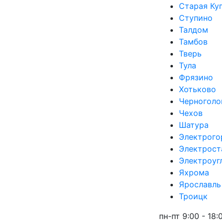
Старая Ку
Ступино
Талдом
Тамбов
Тверь
Тула
Фрязино
Хотьково
Черноголо
Чехов
Шатура
Электрого
Электрост
Электроуг
Яхрома
Ярославль
Троицк
пн-пт 9:00 - 18: