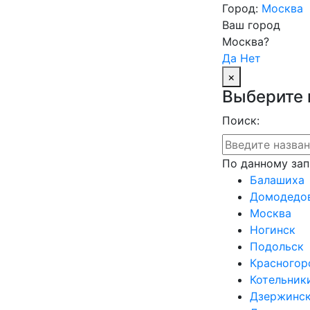
Город:
Москва
Ваш город
Москва?
Да
Нет
×
Выберите 
Поиск:
По данному зап
Балашиха
Домодедо
Москва
Ногинск
Подольск
Красногор
Котельник
Дзержинс