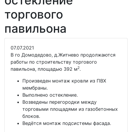
остекление
торгового
павильона
07.07.2021
В го Домодедово, д.Житнево продолжаются
работы по строительству торгового
2
павильона, площадью 392 м
.
Произведен монтаж кровли из ПВХ
мембраны.
Выполнено остекление.
Возведены перегородки между
торговыми площадями из газобетонных
блоков.
Ведётся монтаж подсистемы фасада.