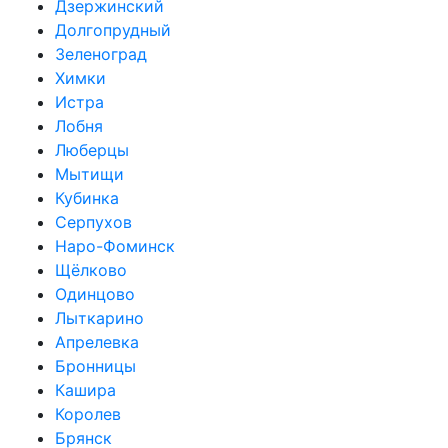
Дзержинский
Долгопрудный
Зеленоград
Химки
Истра
Лобня
Люберцы
Мытищи
Кубинка
Серпухов
Наро-Фоминск
Щёлково
Одинцово
Лыткарино
Апрелевка
Бронницы
Кашира
Королев
Брянск