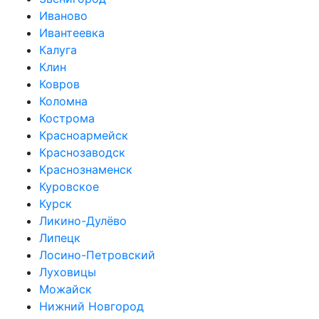
Иваново
Ивантеевка
Калуга
Клин
Ковров
Коломна
Кострома
Красноармейск
Краснозаводск
Краснознаменск
Куровское
Курск
Ликино-Дулёво
Липецк
Лосино-Петровский
Луховицы
Можайск
Нижний Новгород