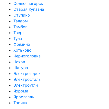
Солнечногорск
Старая Купавна
Ступино
Талдом
Тамбов
Тверь
Тула
Фрязино
Хотьково
Черноголовка
Чехов
Шатура
Электрогорск
Электросталь
Электроугли
Яхрома
Ярославль
Троицк