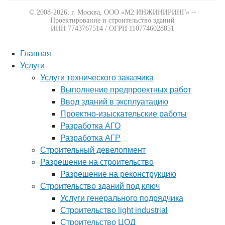
© 2008-2026, г. Москва,
ООО «М2 ИНЖИНИРИНГ» --
Проектирование и строительство зданий
ИНН 7743767514 / ОГРН 1107746028851
Главная
Услуги
Услуги технического заказчика
Выполнение предпроектных работ
Ввод зданий в эксплуатацию
Проектно-изыскательские работы
Разработка АГО
Разработка АГР
Строительный девелопмент
Разрешение на строительство
Разрешение на реконструкцию
Строительство зданий под ключ
Услуги генерального подрядчика
Строительство light industrial
Строительство ЦОД