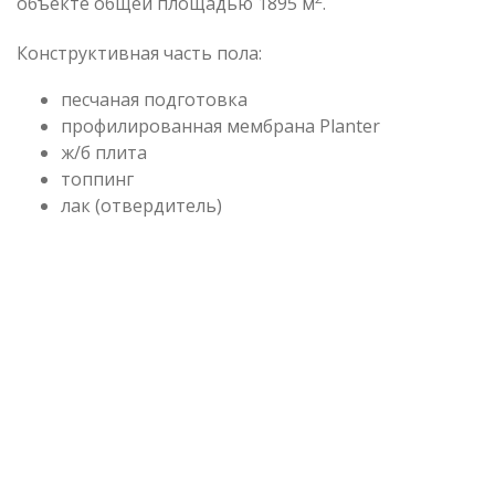
объекте общей площадью 1895 м
.
Конструктивная часть пола:
песчаная подготовка
профилированная мембрана Planter
ж/б плита
топпинг
лак (отвердитель)