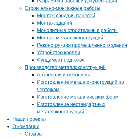
Разработка рабочей документации
Строительно-монтажные работы
Монтаж сэндвич-панелей
Монтаж зданий
Монолитные строительные работы
Монтаж металлоконструкций
Реконструкция промышленного здания
Устройство кровли
Фундамент под ключ
Производство металлоконструкций
Антресоли и мезонины
Изготовление металлоконструкций по
чертежам
Изготовление металлических ферм
Изготовление нестандартных
металлоконструкций
Наши проекты
О компании
Отзывы