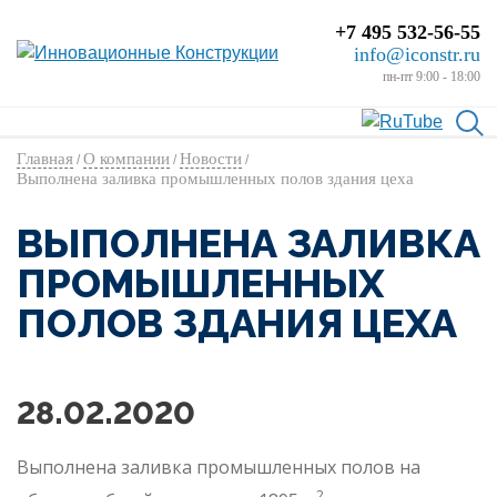
+7 495 532-56-55
info@iconstr.ru
пн-пт 9:00 - 18:00
Главная
О компании
Новости
/
/
/
Выполнена заливка промышленных полов здания цеха
ВЫПОЛНЕНА ЗАЛИВКА
ПРОМЫШЛЕННЫХ
ПОЛОВ ЗДАНИЯ ЦЕХА
28.02.2020
Выполнена заливка промышленных полов на
2