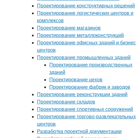
Проектирование конструктивных решений
Проектирование логистических центров и
комплексов
Проектирование магазинов
Проектирование металлоконструкций
Проектирование офисных зданий и бизнес
центров
Проектирование промышленных зданий
Проектирование производственных
зданий
Проектирование цехов
Проектирование фабрик и заводов
Проектирование реконструкции зданий
Проектирование складов
Проектирование спортивных сооружений
Проектирование торгово-развлекательных
центров
Разработка проектной документации