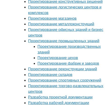
Проектирование конструктивных решений
Проектирование логистических центров и
комплексов
Проектирование магазинов
Проектирование металлоконструкций
Проектирование офисных зданий и бизнес
центров
Проектирование промышленных зданий
Проектирование производственных
зданий
Проектирование цехов
Проектирование фабрик и заводов
Проектирование реконструкции зданий
Проектирование складов
Проектирование спортивных сооружений
Проектирование торгово-развлекательных
центров
Разработка проектной документации
Разработка рабочей документации