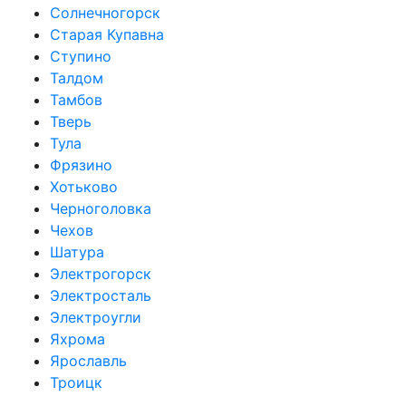
Солнечногорск
Старая Купавна
Ступино
Талдом
Тамбов
Тверь
Тула
Фрязино
Хотьково
Черноголовка
Чехов
Шатура
Электрогорск
Электросталь
Электроугли
Яхрома
Ярославль
Троицк