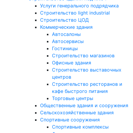
Услуги генерального подрядчика
Строительство light industrial
Строительство ЦОД
Коммерческие здания
Автосалоны
Автосервисы
Гостиницы
Строительство магазинов
Офисные здания
Строительство выставочных
центров
Строительство ресторанов и
кафе быстрого питания
Торговые центры
Общественные здания и сооружения
Сельскохозяйственные здания
Спортивные сооружения
Спортивные комплексы