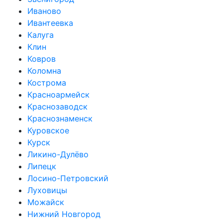
Иваново
Ивантеевка
Калуга
Клин
Ковров
Коломна
Кострома
Красноармейск
Краснозаводск
Краснознаменск
Куровское
Курск
Ликино-Дулёво
Липецк
Лосино-Петровский
Луховицы
Можайск
Нижний Новгород