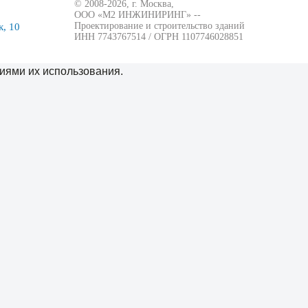
© 2008-2026, г. Москва,
ООО «М2 ИНЖИНИРИНГ» --
Проектирование и строительство зданий
, 10
ИНН 7743767514 / ОГРН 1107746028851
иями их использования.