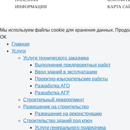
ИНФОРМАЦИЯ
КАРТА СА
Мы используем файлы cookie для хранения данных. Продол
OK
Главная
Услуги
Услуги технического заказчика
Выполнение предпроектных работ
Ввод зданий в эксплуатацию
Проектно-изыскательские работы
Разработка АГО
Разработка АГР
Строительный девелопмент
Разрешение на строительство
Разрешение на реконструкцию
Строительство зданий под ключ
Услуги генерального подрядчика