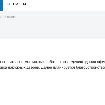
КОНТАКТЫ
ание офиса
м строительно-монтажных работ по возведению здания офи
овка наружных дверей. Далее планируется благоустройство