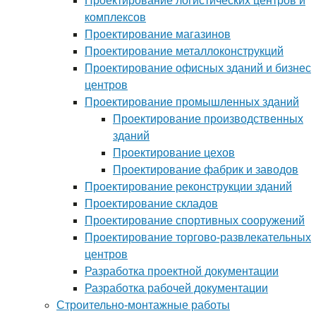
Проектирование логистических центров и
комплексов
Проектирование магазинов
Проектирование металлоконструкций
Проектирование офисных зданий и бизнес
центров
Проектирование промышленных зданий
Проектирование производственных
зданий
Проектирование цехов
Проектирование фабрик и заводов
Проектирование реконструкции зданий
Проектирование складов
Проектирование спортивных сооружений
Проектирование торгово-развлекательных
центров
Разработка проектной документации
Разработка рабочей документации
Строительно-монтажные работы