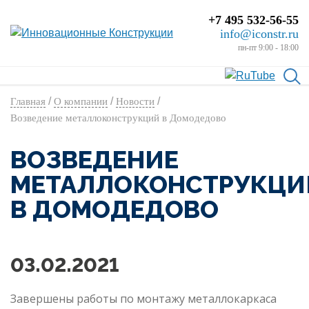
+7 495 532-56-55
info@iconstr.ru
пн-пт 9:00 - 18:00
/
/
/
Главная
О компании
Новости
Возведение металлоконструкций в Домодедово
ВОЗВЕДЕНИЕ
МЕТАЛЛОКОНСТРУКЦИ
В ДОМОДЕДОВО
03.02.2021
Завершены работы по монтажу металлокаркаса