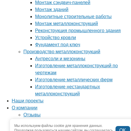
Монтаж сэндвич-панелей
Монтаж зданий
Монолитные строительные работы
Монтаж металлоконструкций
Реконструкция промышленного здания
Устройство кровли
Фундамент под ключ
Производство металлоконструкций
Антресоли и мезонины
Изготовление металлоконструкций по
чертежам
Изготовление металлических ферм
Изготовление нестандартных
металлоконструкций
Наши проекты
О компании
Отзывы
Новости
Мы используем файлы cookie для хранения данных.
Вопрос-ответ
OK
Продолжая пользоваться нашим сайтом, вы соглашаетесь