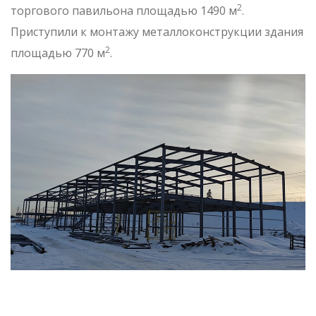
2
торгового павильона площадью 1490 м
.
Приступили к монтажу металлоконструкции здания
2
площадью 770 м
.