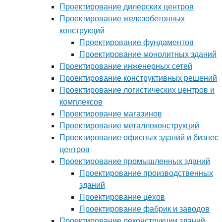
Проектирование дилерских центров
Проектирование железобетонных
конструкций
Проектирование фундаментов
Проектирование монолитных зданий
Проектирование инженерных сетей
Проектирование конструктивных решений
Проектирование логистических центров и
комплексов
Проектирование магазинов
Проектирование металлоконструкций
Проектирование офисных зданий и бизнес
центров
Проектирование промышленных зданий
Проектирование производственных
зданий
Проектирование цехов
Проектирование фабрик и заводов
Проектирование реконструкции зданий