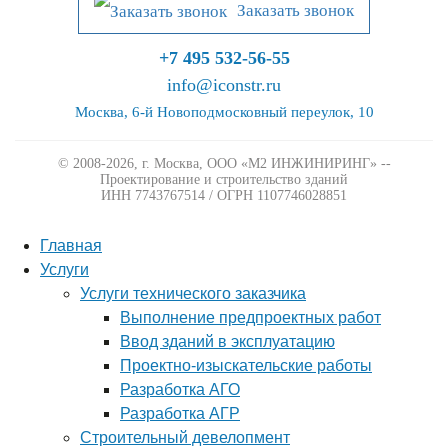
Заказать звонок
+7 495 532-56-55
info@iconstr.ru
Москва, 6-й Новоподмосковный переулок, 10
© 2008-2026, г. Москва,
ООО «М2 ИНЖИНИРИНГ» --
Проектирование и строительство зданий
ИНН 7743767514 / ОГРН 1107746028851
Главная
Услуги
Услуги технического заказчика
Выполнение предпроектных работ
Ввод зданий в эксплуатацию
Проектно-изыскательские работы
Разработка АГО
Разработка АГР
Строительный девелопмент