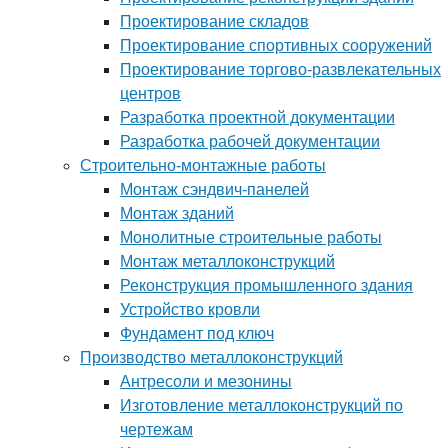
Проектирование складов
Проектирование спортивных сооружений
Проектирование торгово-развлекательных
центров
Разработка проектной документации
Разработка рабочей документации
Строительно-монтажные работы
Монтаж сэндвич-панелей
Монтаж зданий
Монолитные строительные работы
Монтаж металлоконструкций
Реконструкция промышленного здания
Устройство кровли
Фундамент под ключ
Производство металлоконструкций
Антресоли и мезонины
Изготовление металлоконструкций по
чертежам