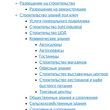
Разрешение на строительство
Разрешение на реконструкцию
Строительство зданий под ключ
Услуги генерального подрядчика
Строительство light industrial
Строительство ЦОД
Коммерческие здания
Автосалоны
Автосервисы
Гостиницы
Строительство магазинов
Офисные здания
Строительство выставочных центров
Строительство ресторанов и кафе
быстрого питания
Торговые центры
Общественные здания и сооружения
Сельскохозяйственные здания
Спортивные сооружения