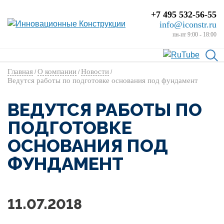
+7 495 532-56-55
info@iconstr.ru
пн-пт 9:00 - 18:00
Главная
О компании
Новости
/
/
/
Ведутся работы по подготовке основания под фундамент
ВЕДУТСЯ РАБОТЫ ПО
ПОДГОТОВКЕ
ОСНОВАНИЯ ПОД
ФУНДАМЕНТ
11.07.2018