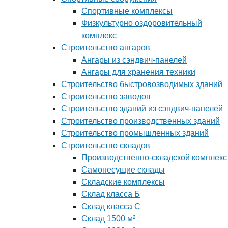
Спортивные комплексы
Физкультурно оздоровительный
комплекс
Строительство ангаров
Ангары из сэндвич-панелей
Ангары для хранения техники
Строительство быстровозводимых зданий
Строительство заводов
Строительство зданий из сэндвич-панелей
Строительство производственных зданий
Строительство промышленных зданий
Строительство складов
Производственно-складской комплекс
Самонесущие склады
Складские комплексы
Склад класса Б
Склад класса С
Склад 1500 м²