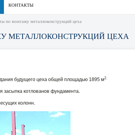
КОНТАКТЫ
ты по монтажу металлоконструкций цеха
ЖУ МЕТАЛЛОКОНСТРУКЦИЙ ЦЕХА
2
.
дания будущего цеха общей площадью 1895 м
я засыпка котлованов фундамента.
есущих колонн.