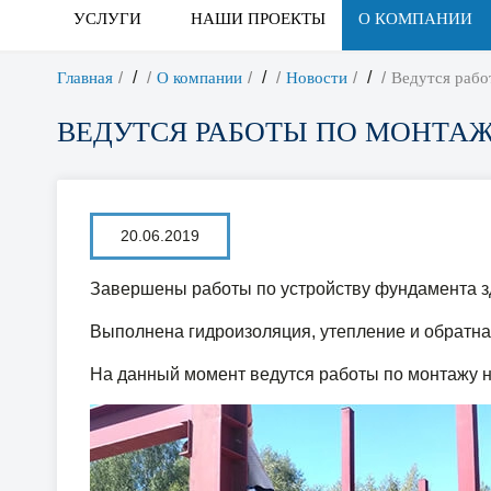
УСЛУГИ
НАШИ ПРОЕКТЫ
О КОМПАНИИ
/
/
/
Главная
О компании
Новости
Ведутся рабо
ВЕДУТСЯ РАБОТЫ ПО МОНТА
20.06.2019
Завершены работы по устройству фундамента з
Выполнена гидроизоляция, утепление и обратна
На данный момент ведутся работы по монтажу н