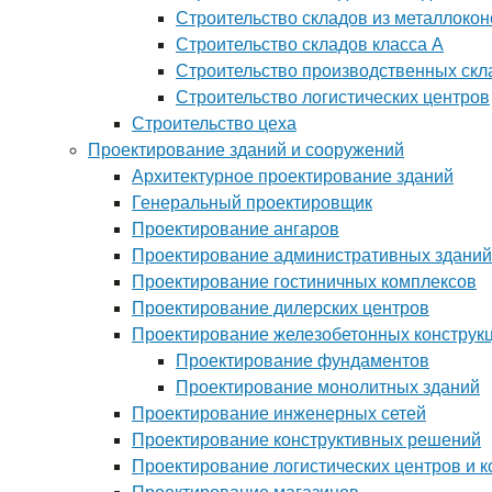
Строительство складов из металлокон
Строительство складов класса А
Строительство производственных скл
Строительство логистических центров
Строительство цеха
Проектирование зданий и сооружений
Архитектурное проектирование зданий
Генеральный проектировщик
Проектирование ангаров
Проектирование административных зданий
Проектирование гостиничных комплексов
Проектирование дилерских центров
Проектирование железобетонных конструк
Проектирование фундаментов
Проектирование монолитных зданий
Проектирование инженерных сетей
Проектирование конструктивных решений
Проектирование логистических центров и 