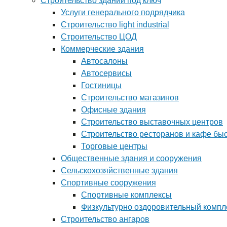
Строительство зданий под ключ
Услуги генерального подрядчика
Строительство light industrial
Строительство ЦОД
Коммерческие здания
Автосалоны
Автосервисы
Гостиницы
Строительство магазинов
Офисные здания
Строительство выставочных центров
Строительство ресторанов и кафе бы
Торговые центры
Общественные здания и сооружения
Сельскохозяйственные здания
Спортивные сооружения
Спортивные комплексы
Физкультурно оздоровительный компл
Строительство ангаров