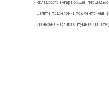
складского ангара общей площадью
Залита подбетонка под ленточный ф
Нанесена мастика битумная. Начата 