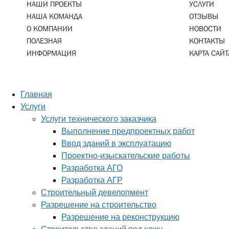
НАШИ ПРОЕКТЫ
УСЛУГИ
НАША КОМАНДА
ОТЗЫВЫ
О КОМПАНИИ
НОВОСТИ
ПОЛЕЗНАЯ
КОНТАКТЫ
ИНФОРМАЦИЯ
КАРТА САЙТ
Главная
Услуги
Услуги технического заказчика
Выполнение предпроектных работ
Ввод зданий в эксплуатацию
Проектно-изыскательские работы
Разработка АГО
Разработка АГР
Строительный девелопмент
Разрешение на строительство
Разрешение на реконструкцию