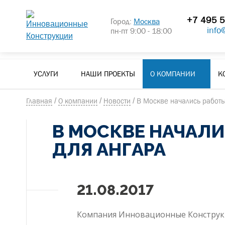
+7 495 5
Город:
Москва
info
пн-пт 9:00 - 18:00
УСЛУГИ
НАШИ ПРОЕКТЫ
О КОМПАНИИ
К
Главная
/
О компании
/
Новости
/
В Москве начались работы
В МОСКВЕ НАЧАЛ
ДЛЯ АНГАРА
21.08.2017
Компания Инновационные Конструкци