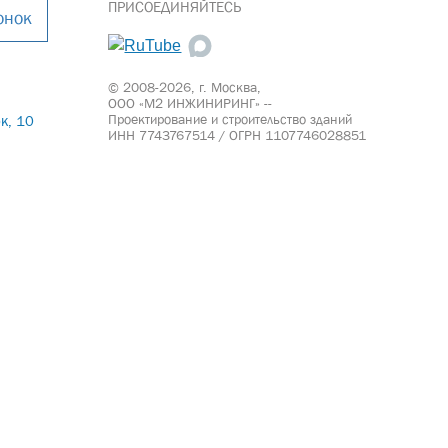
ПРИСОЕДИНЯЙТЕСЬ
онок
© 2008-2026, г. Москва,
ООО «М2 ИНЖИНИРИНГ» --
Проектирование и строительство зданий
к, 10
ИНН 7743767514 / ОГРН 1107746028851