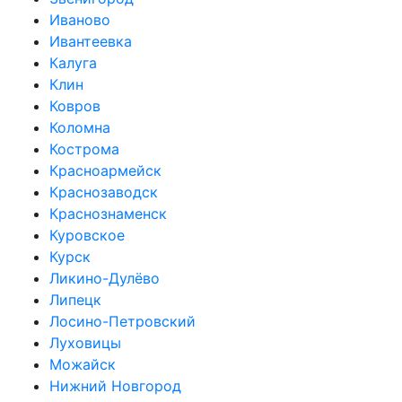
Иваново
Ивантеевка
Калуга
Клин
Ковров
Коломна
Кострома
Красноармейск
Краснозаводск
Краснознаменск
Куровское
Курск
Ликино-Дулёво
Липецк
Лосино-Петровский
Луховицы
Можайск
Нижний Новгород