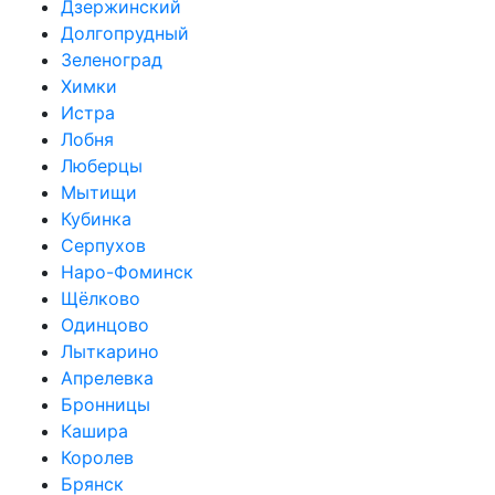
Дзержинский
Долгопрудный
Зеленоград
Химки
Истра
Лобня
Люберцы
Мытищи
Кубинка
Серпухов
Наро-Фоминск
Щёлково
Одинцово
Лыткарино
Апрелевка
Бронницы
Кашира
Королев
Брянск