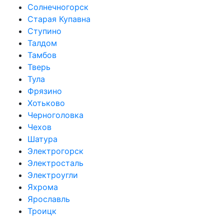
Солнечногорск
Старая Купавна
Ступино
Талдом
Тамбов
Тверь
Тула
Фрязино
Хотьково
Черноголовка
Чехов
Шатура
Электрогорск
Электросталь
Электроугли
Яхрома
Ярославль
Троицк