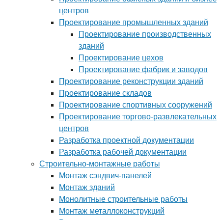
центров
Проектирование промышленных зданий
Проектирование производственных
зданий
Проектирование цехов
Проектирование фабрик и заводов
Проектирование реконструкции зданий
Проектирование складов
Проектирование спортивных сооружений
Проектирование торгово-развлекательных
центров
Разработка проектной документации
Разработка рабочей документации
Строительно-монтажные работы
Монтаж сэндвич-панелей
Монтаж зданий
Монолитные строительные работы
Монтаж металлоконструкций