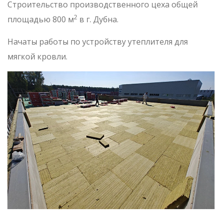
Строительство производственного цеха общей
2
площадью 800 м
в г. Дубна.
Начаты работы по устройству утеплителя для
мягкой кровли.