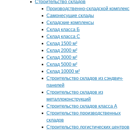
Строительство складов
Производственно-складской комплекс
Самонесущие склады
Складские комплексы
Склад класса Б
Склад класса С
Склад 1500 м²
Склад 2000 м²
Склад 3000 м²
Склад 5000 м²
Склад 10000 м²
Строительство складов из сэндвич-
панелей
Строительство складов из
металлоконструкций
Строительство складов класса А
Строительство производственных
складов
Строительство логистических центров