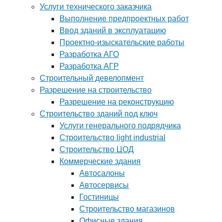
Услуги технического заказчика
Выполнение предпроектных работ
Ввод зданий в эксплуатацию
Проектно-изыскательские работы
Разработка АГО
Разработка АГР
Строительный девелопмент
Разрешение на строительство
Разрешение на реконструкцию
Строительство зданий под ключ
Услуги генерального подрядчика
Строительство light industrial
Строительство ЦОД
Коммерческие здания
Автосалоны
Автосервисы
Гостиницы
Строительство магазинов
Офисные здания