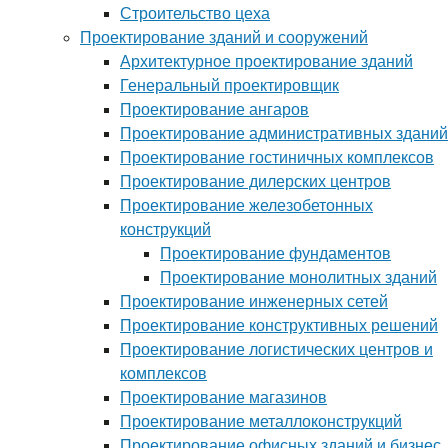
Строительство цеха
Проектирование зданий и сооружений
Архитектурное проектирование зданий
Генеральный проектировщик
Проектирование ангаров
Проектирование административных зданий
Проектирование гостиничных комплексов
Проектирование дилерских центров
Проектирование железобетонных
конструкций
Проектирование фундаментов
Проектирование монолитных зданий
Проектирование инженерных сетей
Проектирование конструктивных решений
Проектирование логистических центров и
комплексов
Проектирование магазинов
Проектирование металлоконструкций
Проектирование офисных зданий и бизнес