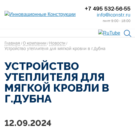
+7 495 532-56-55
info@iconstr.ru
пн-пт 9:00 - 18:00
Главная
О компании
Новости
/
/
/
Устройство утеплителя для мягкой кровли в г.Дубна
УСТРОЙСТВО
УТЕПЛИТЕЛЯ ДЛЯ
МЯГКОЙ КРОВЛИ В
Г.ДУБНА
12.09.2024