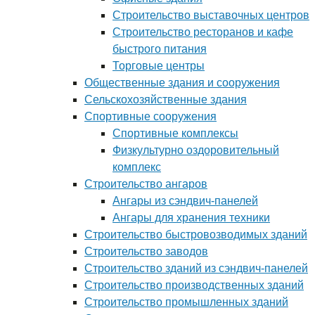
Строительство выставочных центров
Строительство ресторанов и кафе
быстрого питания
Торговые центры
Общественные здания и сооружения
Сельскохозяйственные здания
Спортивные сооружения
Спортивные комплексы
Физкультурно оздоровительный
комплекс
Строительство ангаров
Ангары из сэндвич-панелей
Ангары для хранения техники
Строительство быстровозводимых зданий
Строительство заводов
Строительство зданий из сэндвич-панелей
Строительство производственных зданий
Строительство промышленных зданий