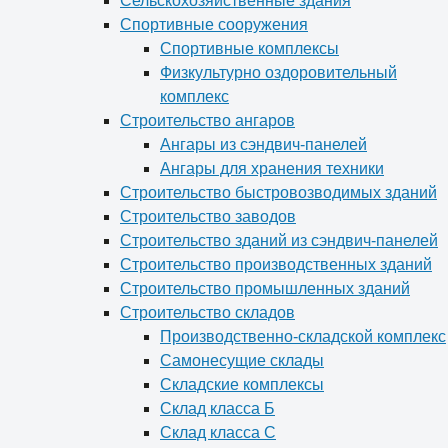
Сельскохозяйственные здания
Спортивные сооружения
Спортивные комплексы
Физкультурно оздоровительный
комплекс
Строительство ангаров
Ангары из сэндвич-панелей
Ангары для хранения техники
Строительство быстровозводимых зданий
Строительство заводов
Строительство зданий из сэндвич-панелей
Строительство производственных зданий
Строительство промышленных зданий
Строительство складов
Производственно-складской комплекс
Самонесущие склады
Складские комплексы
Склад класса Б
Склад класса С