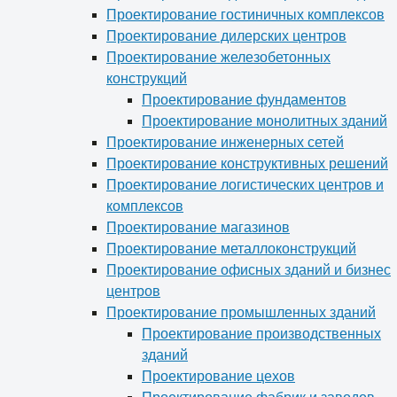
Проектирование гостиничных комплексов
Проектирование дилерских центров
Проектирование железобетонных
конструкций
Проектирование фундаментов
Проектирование монолитных зданий
Проектирование инженерных сетей
Проектирование конструктивных решений
Проектирование логистических центров и
комплексов
Проектирование магазинов
Проектирование металлоконструкций
Проектирование офисных зданий и бизнес
центров
Проектирование промышленных зданий
Проектирование производственных
зданий
Проектирование цехов