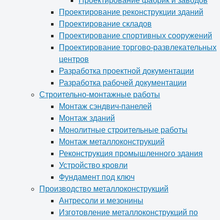
Проектирование фабрик и заводов
Проектирование реконструкции зданий
Проектирование складов
Проектирование спортивных сооружений
Проектирование торгово-развлекательных
центров
Разработка проектной документации
Разработка рабочей документации
Строительно-монтажные работы
Монтаж сэндвич-панелей
Монтаж зданий
Монолитные строительные работы
Монтаж металлоконструкций
Реконструкция промышленного здания
Устройство кровли
Фундамент под ключ
Производство металлоконструкций
Антресоли и мезонины
Изготовление металлоконструкций по