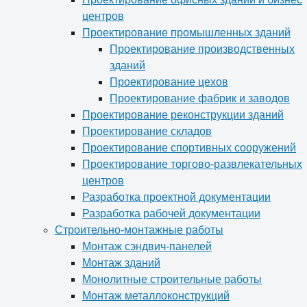
центров
Проектирование промышленных зданий
Проектирование производственных
зданий
Проектирование цехов
Проектирование фабрик и заводов
Проектирование реконструкции зданий
Проектирование складов
Проектирование спортивных сооружений
Проектирование торгово-развлекательных
центров
Разработка проектной документации
Разработка рабочей документации
Строительно-монтажные работы
Монтаж сэндвич-панелей
Монтаж зданий
Монолитные строительные работы
Монтаж металлоконструкций