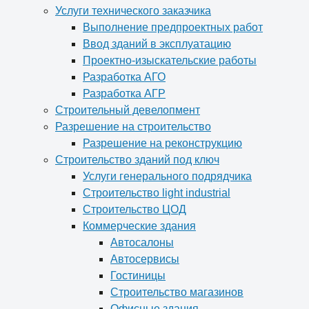
Услуги технического заказчика
Выполнение предпроектных работ
Ввод зданий в эксплуатацию
Проектно-изыскательские работы
Разработка АГО
Разработка АГР
Строительный девелопмент
Разрешение на строительство
Разрешение на реконструкцию
Строительство зданий под ключ
Услуги генерального подрядчика
Строительство light industrial
Строительство ЦОД
Коммерческие здания
Автосалоны
Автосервисы
Гостиницы
Строительство магазинов
Офисные здания