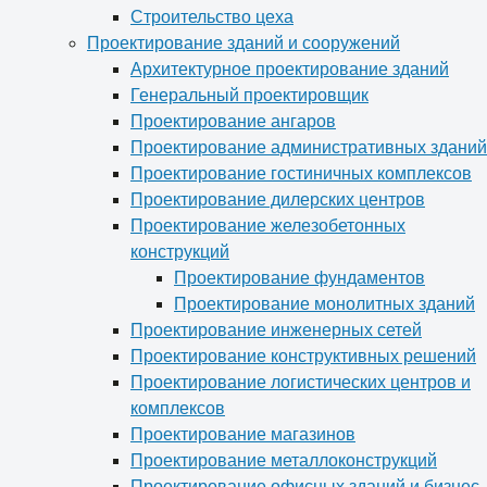
Строительство цеха
Проектирование зданий и сооружений
Архитектурное проектирование зданий
Генеральный проектировщик
Проектирование ангаров
Проектирование административных зданий
Проектирование гостиничных комплексов
Проектирование дилерских центров
Проектирование железобетонных
конструкций
Проектирование фундаментов
Проектирование монолитных зданий
Проектирование инженерных сетей
Проектирование конструктивных решений
Проектирование логистических центров и
комплексов
Проектирование магазинов
Проектирование металлоконструкций
Проектирование офисных зданий и бизнес