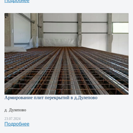
Подробнее
Армирование плит перекрытий в д.Дулепово
д. Дулепово
23.07.2024
Подробнее