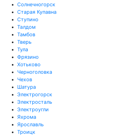
Солнечногорск
Старая Купавна
Ступино
Талдом
Тамбов
Тверь
Тула
Фрязино
Хотьково
Черноголовка
Чехов
Шатура
Электрогорск
Электросталь
Электроугли
Яхрома
Ярославль
Троицк