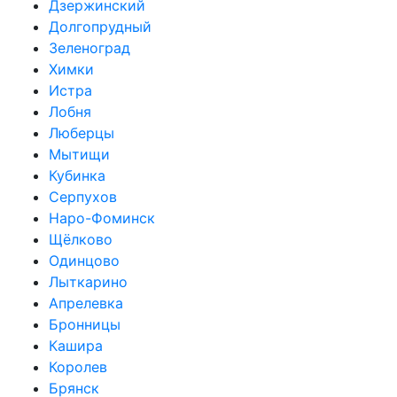
Дзержинский
Долгопрудный
Зеленоград
Химки
Истра
Лобня
Люберцы
Мытищи
Кубинка
Серпухов
Наро-Фоминск
Щёлково
Одинцово
Лыткарино
Апрелевка
Бронницы
Кашира
Королев
Брянск