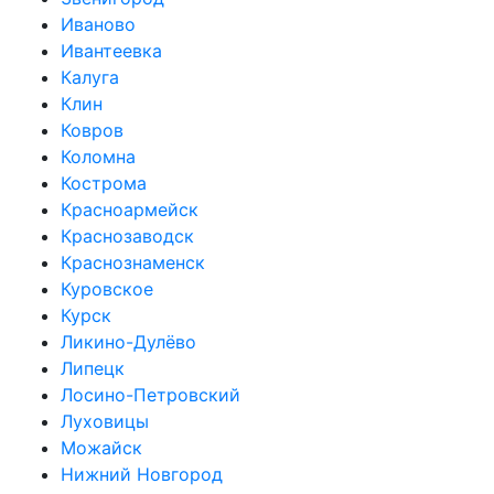
Иваново
Ивантеевка
Калуга
Клин
Ковров
Коломна
Кострома
Красноармейск
Краснозаводск
Краснознаменск
Куровское
Курск
Ликино-Дулёво
Липецк
Лосино-Петровский
Луховицы
Можайск
Нижний Новгород