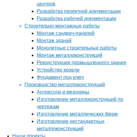
центров
Разработка проектной документации
Разработка рабочей документации
Строительно-монтажные работы
Монтаж сэндвич-панелей
Монтаж зданий
Монолитные строительные работы
Монтаж металлоконструкций
Реконструкция промышленного здания
Устройство кровли
Фундамент под ключ
Производство металлоконструкций
Антресоли и мезонины
Изготовление металлоконструкций по
чертежам
Изготовление металлических ферм
Изготовление нестандартных
металлоконструкций
Наши проекты