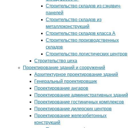
Строительство складов из сэндвич-
панелей
Строительство складов из
металлоконструкций
Строительство складов класса А
Строительство производственных
складов
Строительство логистических центров
Строительство цеха
Проектирование зданий и сооружений
Архитектурное проектирование зданий
Генеральный проектировщик
Проектирование ангаров
Проектирование административных зданий
Проектирование гостиничных комплексов
Проектирование дилерских центров
Проектирование железобетонных
конструкций