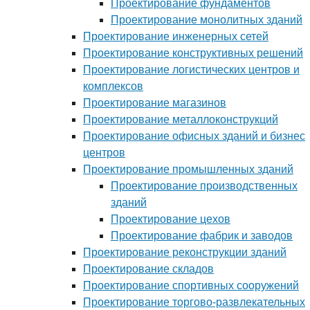
Проектирование фундаментов
Проектирование монолитных зданий
Проектирование инженерных сетей
Проектирование конструктивных решений
Проектирование логистических центров и
комплексов
Проектирование магазинов
Проектирование металлоконструкций
Проектирование офисных зданий и бизнес
центров
Проектирование промышленных зданий
Проектирование производственных
зданий
Проектирование цехов
Проектирование фабрик и заводов
Проектирование реконструкции зданий
Проектирование складов
Проектирование спортивных сооружений
Проектирование торгово-развлекательных