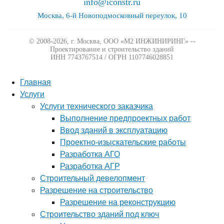
info@iconstr.ru
Москва, 6-й Новоподмосковный переулок, 10
© 2008-2026, г. Москва,
ООО «М2 ИНЖИНИРИНГ» --
Проектирование и строительство зданий
ИНН 7743767514 / ОГРН 1107746028851
Главная
Услуги
Услуги технического заказчика
Выполнение предпроектных работ
Ввод зданий в эксплуатацию
Проектно-изыскательские работы
Разработка АГО
Разработка АГР
Строительный девелопмент
Разрешение на строительство
Разрешение на реконструкцию
Строительство зданий под ключ