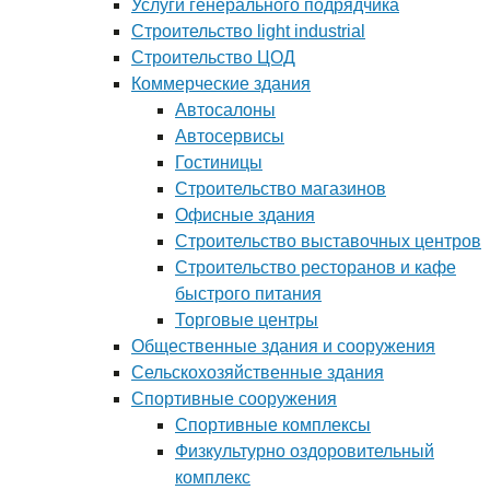
Услуги генерального подрядчика
Строительство light industrial
Строительство ЦОД
Коммерческие здания
Автосалоны
Автосервисы
Гостиницы
Строительство магазинов
Офисные здания
Строительство выставочных центров
Строительство ресторанов и кафе
быстрого питания
Торговые центры
Общественные здания и сооружения
Сельскохозяйственные здания
Спортивные сооружения
Спортивные комплексы
Физкультурно оздоровительный
комплекс