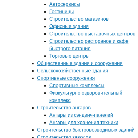
Автосервисы
Гостиницы
Строительство магазинов
Офисные здания
Строительство выставочных центров
Строительство ресторанов и кафе
быстрого питания
Торговые центры
Общественные здания и сооружения
Сельскохозяйственные здания
Спортивные сооружения
Спортивные комплексы
Физкультурно оздоровительный
комплекс
Строительство ангаров
Ангары из сэндвич-панелей
Ангары для хранения техники
Строительство быстровозводимых зданий
Строительство заводов