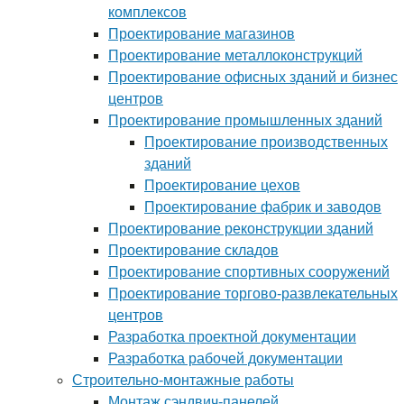
комплексов
Проектирование магазинов
Проектирование металлоконструкций
Проектирование офисных зданий и бизнес
центров
Проектирование промышленных зданий
Проектирование производственных
зданий
Проектирование цехов
Проектирование фабрик и заводов
Проектирование реконструкции зданий
Проектирование складов
Проектирование спортивных сооружений
Проектирование торгово-развлекательных
центров
Разработка проектной документации
Разработка рабочей документации
Строительно-монтажные работы
Монтаж сэндвич-панелей