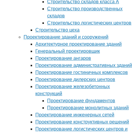
Строительство складов класса А
Строительство производственных
складов
Строительство логистических центров
Строительство цеха
Проектирование зданий и сооружений
Архитектурное проектирование зданий
Генеральный проектировщик
Проектирование ангаров
Проектирование административных зданий
Проектирование гостиничных комплексов
Проектирование дилерских центров
Проектирование железобетонных
конструкций
Проектирование фундаментов
Проектирование монолитных зданий
Проектирование инженерных сетей
Проектирование конструктивных решений
Проектирование логистических центров и