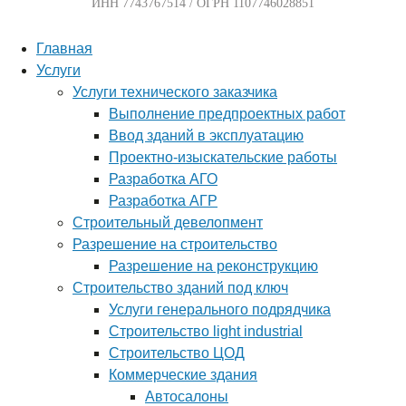
ИНН 7743767514 / ОГРН 1107746028851
Главная
Услуги
Услуги технического заказчика
Выполнение предпроектных работ
Ввод зданий в эксплуатацию
Проектно-изыскательские работы
Разработка АГО
Разработка АГР
Строительный девелопмент
Разрешение на строительство
Разрешение на реконструкцию
Строительство зданий под ключ
Услуги генерального подрядчика
Строительство light industrial
Строительство ЦОД
Коммерческие здания
Автосалоны