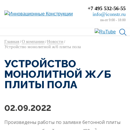
+7 495 532-56-55
info@iconstr.ru
пн-пт 9:00 - 18:00
Главная
О компании
Новости
/
/
/
Устройство монолитной ж/б плиты пола
УСТРОЙСТВО
МОНОЛИТНОЙ Ж/Б
ПЛИТЫ ПОЛА
02.09.2022
Произведены работы по заливке бетонной плиты
2