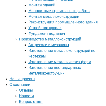
Монтаж зданий
Монолитные строительные работы
Монтаж металлоконструкций
Реконструкция промышленного здания
Устройство кровли
Фундамент под ключ
Производство металлоконструкций
Антресоли и мезонины
Изготовление металлоконструкций по
чертежам
Изготовление металлических ферм
Изготовление нестандартных
металлоконструкций
Наши проекты
О компании
Отзывы
Новости
Вопрос-ответ