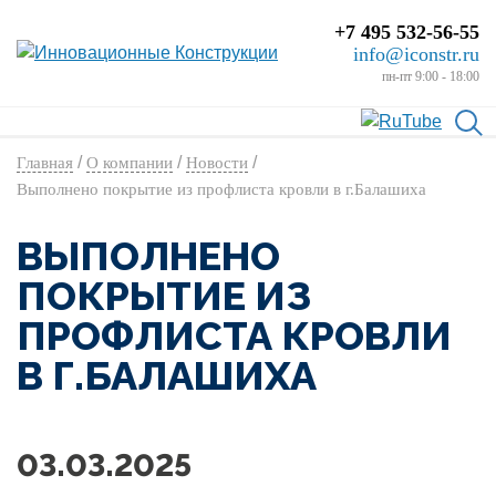
+7 495 532-56-55
info@iconstr.ru
пн-пт 9:00 - 18:00
/
/
/
Главная
О компании
Новости
Выполнено покрытие из профлиста кровли в г.Балашиха
ВЫПОЛНЕНО
ПОКРЫТИЕ ИЗ
ПРОФЛИСТА КРОВЛИ
В Г.БАЛАШИХА
03.03.2025