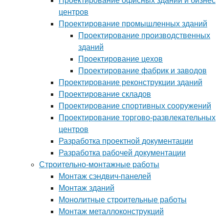
Проектирование офисных зданий и бизнес
центров
Проектирование промышленных зданий
Проектирование производственных
зданий
Проектирование цехов
Проектирование фабрик и заводов
Проектирование реконструкции зданий
Проектирование складов
Проектирование спортивных сооружений
Проектирование торгово-развлекательных
центров
Разработка проектной документации
Разработка рабочей документации
Строительно-монтажные работы
Монтаж сэндвич-панелей
Монтаж зданий
Монолитные строительные работы
Монтаж металлоконструкций