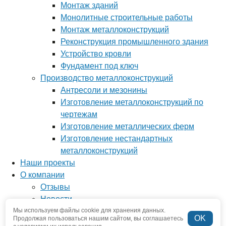
Монтаж зданий
Монолитные строительные работы
Монтаж металлоконструкций
Реконструкция промышленного здания
Устройство кровли
Фундамент под ключ
Производство металлоконструкций
Антресоли и мезонины
Изготовление металлоконструкций по
чертежам
Изготовление металлических ферм
Изготовление нестандартных
металлоконструкций
Наши проекты
О компании
Отзывы
Новости
Мы используем файлы cookie для хранения данных.
Вопрос-ответ
OK
Продолжая пользоваться нашим сайтом, вы соглашаетесь
Наша команда