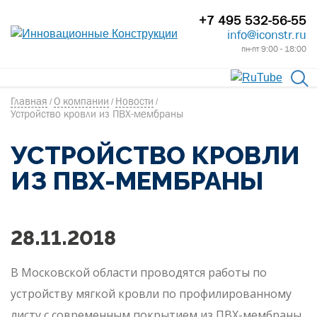
+7 495 532-56-55
info@iconstr.ru
пн-пт 9:00 - 18:00
Главная
О компании
Новости
/
/
/
Устройство кровли из ПВХ-мембраны
УСТРОЙСТВО КРОВЛИ
ИЗ ПВХ-МЕМБРАНЫ
28.11.2018
В Московской области проводятся работы по
устройству мягкой кровли по профилированному
листу с современным покрытием из ПВХ-мембраны