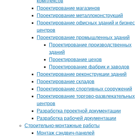
комплексов
Проектирование магазинов
Проектирование металлоконструкций
Проектирование офисных зданий и бизнес
центров
Проектирование промышленных зданий
Проектирование производственных
зданий
Проектирование цехов
Проектирование фабрик и заводов
Проектирование реконструкции зданий
Проектирование складов
Проектирование спортивных сооружений
Проектирование торгово-развлекательных
центров
Разработка проектной документации
Разработка рабочей документации
Строительно-монтажные работы
Монтаж сэндвич-панелей