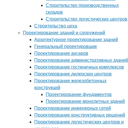
Строительство производственных
складов
Строительство логистических центров
Строительство цеха
Проектирование зданий и сооружений
Архитектурное проектирование зданий
Генеральный проектировщик
Проектирование ангаров
Проектирование административных зданий
Проектирование гостиничных комплексов
Проектирование дилерских центров
Проектирование железобетонных
конструкций
Проектирование фундаментов
Проектирование монолитных зданий
Проектирование инженерных сетей
Проектирование конструктивных решений
Проектирование логистических центров и