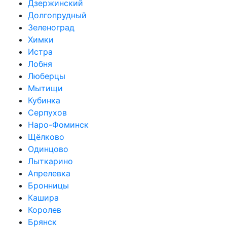
Дзержинский
Долгопрудный
Зеленоград
Химки
Истра
Лобня
Люберцы
Мытищи
Кубинка
Серпухов
Наро-Фоминск
Щёлково
Одинцово
Лыткарино
Апрелевка
Бронницы
Кашира
Королев
Брянск