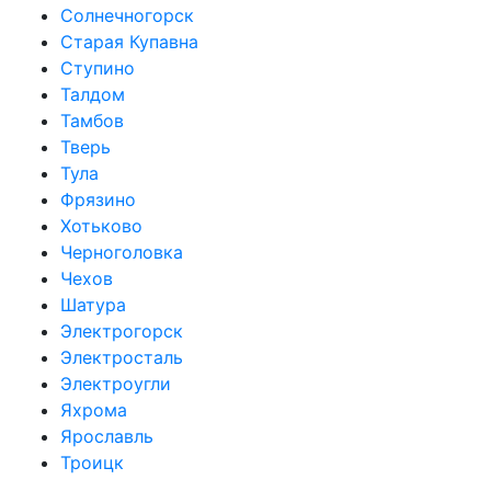
Солнечногорск
Старая Купавна
Ступино
Талдом
Тамбов
Тверь
Тула
Фрязино
Хотьково
Черноголовка
Чехов
Шатура
Электрогорск
Электросталь
Электроугли
Яхрома
Ярославль
Троицк