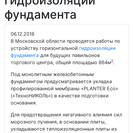
гидроизоляции
фундамента
06.12.2018
В Московской области проводятся работы по
устройству горизонтальной
гидроизоляции
фундамента
для будущих павильонов
2
торгового центра, общей площадью 864м
.
Под монолитным железобетонным
фундаментом предусматривается укладка
профилированной мембраны «PLANTER Eco»
(«ТехноНИКОЛЬ») в качестве подготовки
основания.
Для предотвращения негативного влияния сил
морозного пучения, в основании плиты,
укладываются теплоизоляционные плиты из