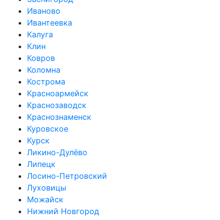
Иваново
Ивантеевка
Калуга
Клин
Ковров
Коломна
Кострома
Красноармейск
Краснозаводск
Краснознаменск
Куровское
Курск
Ликино-Дулёво
Липецк
Лосино-Петровский
Луховицы
Можайск
Нижний Новгород