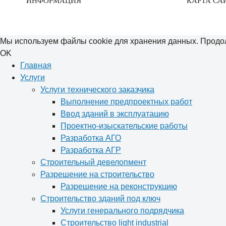
ИНФОРМАЦИЯ
КАРТА СА
Мы используем файлы cookie для хранения данных. Продол
OK
Главная
Услуги
Услуги технического заказчика
Выполнение предпроектных работ
Ввод зданий в эксплуатацию
Проектно-изыскательские работы
Разработка АГО
Разработка АГР
Строительный девелопмент
Разрешение на строительство
Разрешение на реконструкцию
Строительство зданий под ключ
Услуги генерального подрядчика
Строительство light industrial