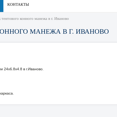
КОНТАКТЫ
 тентового конного манежа в г. Иваново
ОННОГО МАНЕЖА В Г. ИВАНОВО
 24х6.8х4.8 в г.Иваново.
каркаса.