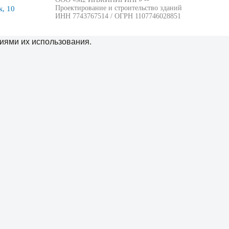
Проектирование и строительство зданий
, 10
ИНН 7743767514 / ОГРН 1107746028851
иями их использования.