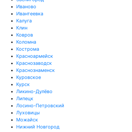
Иваново
Ивантеевка
Калуга
Клин
Ковров
Коломна
Кострома
Красноармейск
Краснозаводск
Краснознаменск
Куровское
Курск
Ликино-Дулёво
Липецк
Лосино-Петровский
Луховицы
Можайск
Нижний Новгород