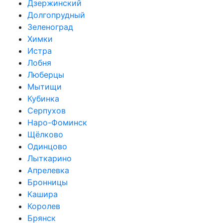
Дзержинский
Долгопрудный
Зеленоград
Химки
Истра
Лобня
Люберцы
Мытищи
Кубинка
Серпухов
Наро-Фоминск
Щёлково
Одинцово
Лыткарино
Апрелевка
Бронницы
Кашира
Королев
Брянск