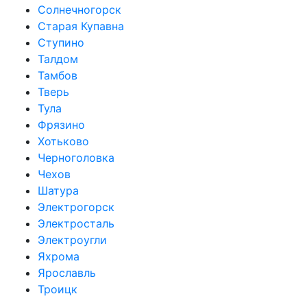
Солнечногорск
Старая Купавна
Ступино
Талдом
Тамбов
Тверь
Тула
Фрязино
Хотьково
Черноголовка
Чехов
Шатура
Электрогорск
Электросталь
Электроугли
Яхрома
Ярославль
Троицк