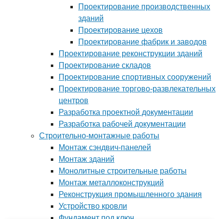
Проектирование производственных
зданий
Проектирование цехов
Проектирование фабрик и заводов
Проектирование реконструкции зданий
Проектирование складов
Проектирование спортивных сооружений
Проектирование торгово-развлекательных
центров
Разработка проектной документации
Разработка рабочей документации
Строительно-монтажные работы
Монтаж сэндвич-панелей
Монтаж зданий
Монолитные строительные работы
Монтаж металлоконструкций
Реконструкция промышленного здания
Устройство кровли
Фундамент под ключ