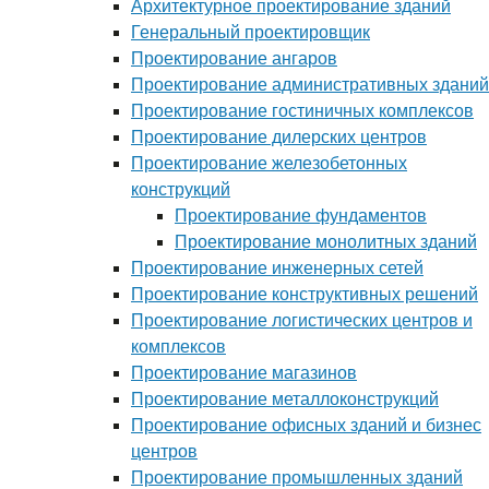
Архитектурное проектирование зданий
Генеральный проектировщик
Проектирование ангаров
Проектирование административных зданий
Проектирование гостиничных комплексов
Проектирование дилерских центров
Проектирование железобетонных
конструкций
Проектирование фундаментов
Проектирование монолитных зданий
Проектирование инженерных сетей
Проектирование конструктивных решений
Проектирование логистических центров и
комплексов
Проектирование магазинов
Проектирование металлоконструкций
Проектирование офисных зданий и бизнес
центров
Проектирование промышленных зданий