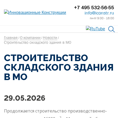
+7 495 532-56-55
info@iconstr.ru
пн-пт 9:00 - 18:00
Главная
О компании
Новости
/
/
/
Строительство складского здания в МО
СТРОИТЕЛЬСТВО
СКЛАДСКОГО ЗДАНИЯ
В МО
29.05.2026
Продолжается строительство производственно-
2