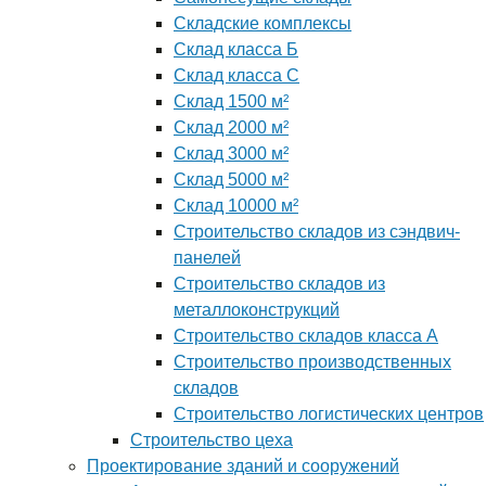
Складские комплексы
Склад класса Б
Склад класса С
Склад 1500 м²
Склад 2000 м²
Склад 3000 м²
Склад 5000 м²
Склад 10000 м²
Строительство складов из сэндвич-
панелей
Строительство складов из
металлоконструкций
Строительство складов класса А
Строительство производственных
складов
Строительство логистических центров
Строительство цеха
Проектирование зданий и сооружений