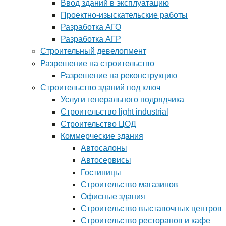
Ввод зданий в эксплуатацию
Проектно-изыскательские работы
Разработка АГО
Разработка АГР
Строительный девелопмент
Разрешение на строительство
Разрешение на реконструкцию
Строительство зданий под ключ
Услуги генерального подрядчика
Строительство light industrial
Строительство ЦОД
Коммерческие здания
Автосалоны
Автосервисы
Гостиницы
Строительство магазинов
Офисные здания
Строительство выставочных центров
Строительство ресторанов и кафе