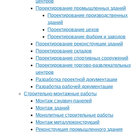
центров
Проектирование промышленных зданий
Проектирование производственных
зданий
Проектирование цехов
Проектирование фабрик и заводов
Проектирование реконструкции зданий
Проектирование складов
Проектирование спортивных сооружений
Проектирование торгово-развлекательных
центров
Разработка проектной документации
Разработка рабочей документации
Строительно-монтажные работы
Монтаж сэндвич-панелей
Монтаж зданий
Монолитные строительные работы
Монтаж металлоконструкций
Реконструкция промышленного здания