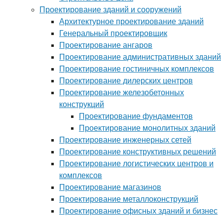
Проектирование зданий и сооружений
Архитектурное проектирование зданий
Генеральный проектировщик
Проектирование ангаров
Проектирование административных зданий
Проектирование гостиничных комплексов
Проектирование дилерских центров
Проектирование железобетонных
конструкций
Проектирование фундаментов
Проектирование монолитных зданий
Проектирование инженерных сетей
Проектирование конструктивных решений
Проектирование логистических центров и
комплексов
Проектирование магазинов
Проектирование металлоконструкций
Проектирование офисных зданий и бизнес