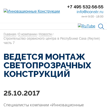
+7 495 532-56-55
info@iconstr.ru
пн-пт 9:00 - 18:00
Главная
О компании
Новости
/
/
/
Строительство сервисного центра в Республике Саха (Якутия)
часть 7
ВЕДЕТСЯ МОНТАЖ
СВЕТОПРОЗРАЧНЫХ
КОНСТРУКЦИЙ
25.10.2017
Специалисты компании «Инновационные