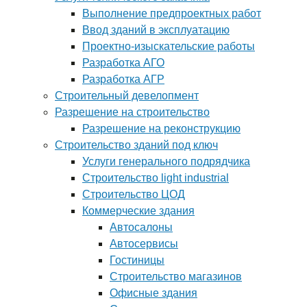
Выполнение предпроектных работ
Ввод зданий в эксплуатацию
Проектно-изыскательские работы
Разработка АГО
Разработка АГР
Строительный девелопмент
Разрешение на строительство
Разрешение на реконструкцию
Строительство зданий под ключ
Услуги генерального подрядчика
Строительство light industrial
Строительство ЦОД
Коммерческие здания
Автосалоны
Автосервисы
Гостиницы
Строительство магазинов
Офисные здания