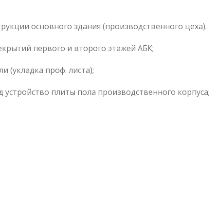
укции основного здания (производственного цеха).
екрытий первого и второго этажей АБК;
и (укладка проф. листа);
д устройство плиты пола производственного корпуса;