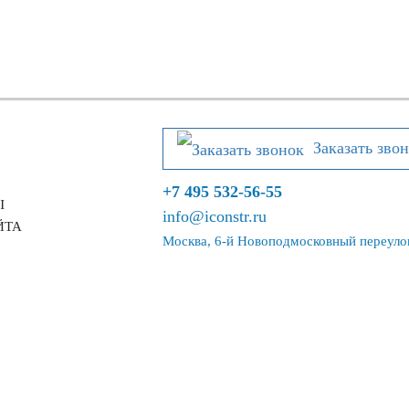
Заказать зво
+7 495 532-56-55
Ы
info@iconstr.ru
ЙТА
Москва, 6-й Новоподмосковный переулок