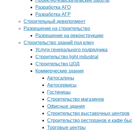
Проектно-изыскательские работы
Разработка АГО
Разработка АГР
Строительный девелопмент
Разрешение на строительство
Разрешение на реконструкцию
Строительство зданий под ключ
Услуги генерального подрядчика
Строительство light industrial
Строительство ЦОД
Коммерческие здания
Автосалоны
Автосервисы
Гостиницы
Строительство магазинов
Офисные здания
Строительство выставочных центров
Строительство ресторанов и кафе бы
Торговые центры