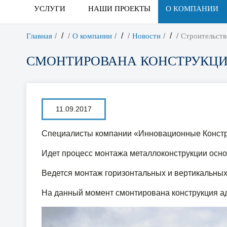
УСЛУГИ
НАШИ ПРОЕКТЫ
О КОМПАНИИ
/
/
/
Главная
О компании
Новости
Строительств
СМОНТИРОВАНА КОНСТРУКЦИ
11.09.2017
Специалисты компании «Инновационные Констру
Идет процесс монтажа металлоконструкции основ
Ведется монтаж горизонтальных и вертикальных 
На данный момент смонтирована конструкция а