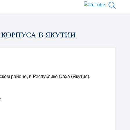
КОРПУСА В ЯКУТИИ
ом районе, в Республике Саха (Якутия).
и.