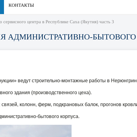
КОНТАКТЫ
о сервисного центра в Республике Саха (Якутия) часть 3
Я АДМИНИСТРАТИВНО-БЫТОВОГО 
кции» ведут строительно-монтажные работы в Нерюнгринск
ного здания (производственного цеха).
связей, колонн, ферм, подкрановых балок, прогонов кровл
дминистративно-бытового корпуса.