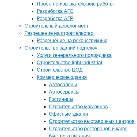
Проектно-изыскательские работы
Разработка АГО
Разработка АГР
Строительный девелопмент
Разрешение на строительство
Разрешение на реконструкцию
Строительство зданий под ключ
Услуги генерального подрядчика
Строительство light industrial
Строительство ЦОД
Коммерческие здания
Автосалоны
Автосервисы
Гостиницы
Строительство магазинов
Офисные здания
Строительство выставочных центров
Строительство ресторанов и кафе
быстрого питания