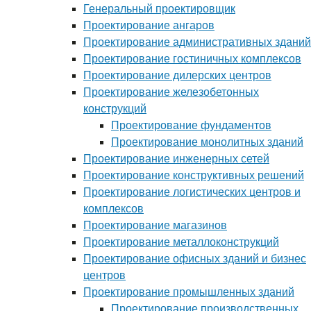
Генеральный проектировщик
Проектирование ангаров
Проектирование административных зданий
Проектирование гостиничных комплексов
Проектирование дилерских центров
Проектирование железобетонных
конструкций
Проектирование фундаментов
Проектирование монолитных зданий
Проектирование инженерных сетей
Проектирование конструктивных решений
Проектирование логистических центров и
комплексов
Проектирование магазинов
Проектирование металлоконструкций
Проектирование офисных зданий и бизнес
центров
Проектирование промышленных зданий
Проектирование производственных