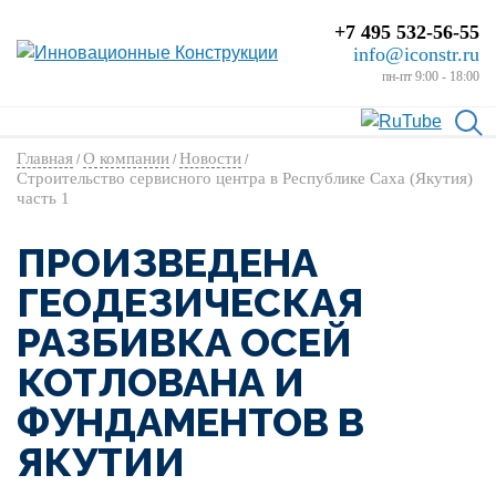
+7 495 532-56-55
info@iconstr.ru
пн-пт 9:00 - 18:00
Главная
О компании
Новости
/
/
/
Строительство сервисного центра в Республике Саха (Якутия)
часть 1
ПРОИЗВЕДЕНА
ГЕОДЕЗИЧЕСКАЯ
РАЗБИВКА ОСЕЙ
КОТЛОВАНА И
ФУНДАМЕНТОВ В
ЯКУТИИ