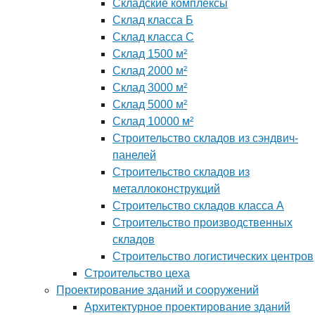
Складские комплексы
Склад класса Б
Склад класса С
Склад 1500 м²
Склад 2000 м²
Склад 3000 м²
Склад 5000 м²
Склад 10000 м²
Строительство складов из сэндвич-
панелей
Строительство складов из
металлоконструкций
Строительство складов класса А
Строительство производственных
складов
Строительство логистических центров
Строительство цеха
Проектирование зданий и сооружений
Архитектурное проектирование зданий