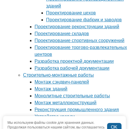
зданий
Проектирование цехов
Проектирование фабрик и заводов
Проектирование реконструкции зданий
Проектирование складов
Проектирование спортивных сооружений
Проектирование торгово-развлекательных
центров
Разработка проектной документации
Разработка рабочей документации
Строительно-монтажные работы
Монтаж сэндвич-панелей
Монтаж зданий
Монолитные строительные работы
Монтаж металлоконструкций
Реконструкция промышленного здания
Устройство кровли
Мы используем файлы cookie для хранения данных.
Фундамент под ключ
OK
Продолжая пользоваться нашим сайтом, вы соглашаетесь