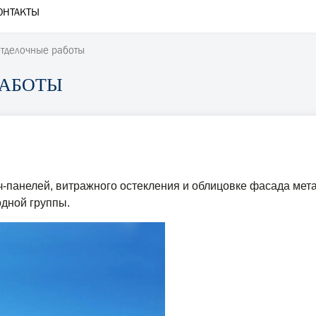
ОНТАКТЫ
отделочные работы
РАБОТЫ
-панелей, витражного остекления и облицовке фасада мета
дной группы.