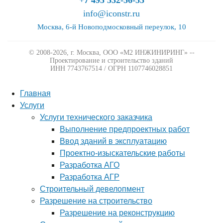
+7 495 532-56-55
info@iconstr.ru
Москва, 6-й Новоподмосковный переулок, 10
© 2008-2026, г. Москва,
ООО «М2 ИНЖИНИРИНГ» --
Проектирование и строительство зданий
ИНН 7743767514 / ОГРН 1107746028851
Главная
Услуги
Услуги технического заказчика
Выполнение предпроектных работ
Ввод зданий в эксплуатацию
Проектно-изыскательские работы
Разработка АГО
Разработка АГР
Строительный девелопмент
Разрешение на строительство
Разрешение на реконструкцию