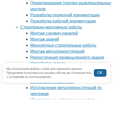
Проектирование торгово-развлекательных
центров
Разработка проектной документации
Разработка рабочей документации
Строительно-монтажные работы
Монтаж сэндвич-панелей
Монтаж зданий
Монолитные строительные работы
Монтаж металлоконструкций
Реконструкция промышленного здания
Устройство кровли
Мы используем файлы cookie для хранения данных.
Фундамент под ключ
OK
Продолжая пользоваться нашим сайтом, вы соглашаетесь
Производство металлоконструкций
с условиями их использования.
Антресоли и мезонины
Изготовление металлоконструкций по
чертежам
Изготовление металлических ферм
Изготовление нестандартных
металлоконструкций