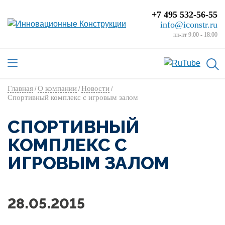
+7 495 532-56-55
info@iconstr.ru
пн-пт 9:00 - 18:00
Главная
О компании
Новости
/
/
/
Спортивный комплекс с игровым залом
СПОРТИВНЫЙ
КОМПЛЕКС С
ИГРОВЫМ ЗАЛОМ
28.05.2015