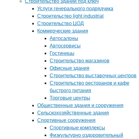
Строительство зданий под ключ
Услуги генерального подрядчика
Строительство light industrial
Строительство ЦОД
Коммерческие здания
Автосалоны
Автосервисы
Гостиницы
Строительство магазинов
Офисные здания
Строительство выставочных центров
Строительство ресторанов и кафе
быстрого питания
Торговые центры
Общественные здания и сооружения
Сельскохозяйственные здания
Спортивные сооружения
Спортивные комплексы
Физкультурно оздоровительный