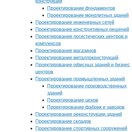
конструкций
Проектирование фундаментов
Проектирование монолитных зданий
Проектирование инженерных сетей
Проектирование конструктивных решений
Проектирование логистических центров и
комплексов
Проектирование магазинов
Проектирование металлоконструкций
Проектирование офисных зданий и бизнес
центров
Проектирование промышленных зданий
Проектирование производственных
зданий
Проектирование цехов
Проектирование фабрик и заводов
Проектирование реконструкции зданий
Проектирование складов
Проектирование спортивных сооружений