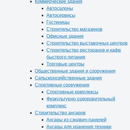
Коммерческие здания
Автосалоны
Автосервисы
Гостиницы
Строительство магазинов
Офисные здания
Строительство выставочных центров
Строительство ресторанов и кафе
быстрого питания
Торговые центры
Общественные здания и сооружения
Сельскохозяйственные здания
Спортивные сооружения
Спортивные комплексы
Физкультурно оздоровительный
комплекс
Строительство ангаров
Ангары из сэндвич-панелей
Ангары для хранения техники