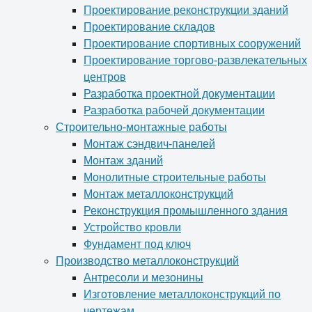
Проектирование реконструкции зданий
Проектирование складов
Проектирование спортивных сооружений
Проектирование торгово-развлекательных
центров
Разработка проектной документации
Разработка рабочей документации
Строительно-монтажные работы
Монтаж сэндвич-панелей
Монтаж зданий
Монолитные строительные работы
Монтаж металлоконструкций
Реконструкция промышленного здания
Устройство кровли
Фундамент под ключ
Производство металлоконструкций
Антресоли и мезонины
Изготовление металлоконструкций по
чертежам