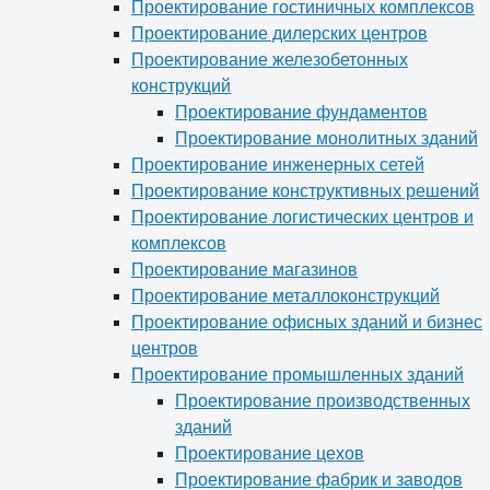
Проектирование гостиничных комплексов
Проектирование дилерских центров
Проектирование железобетонных
конструкций
Проектирование фундаментов
Проектирование монолитных зданий
Проектирование инженерных сетей
Проектирование конструктивных решений
Проектирование логистических центров и
комплексов
Проектирование магазинов
Проектирование металлоконструкций
Проектирование офисных зданий и бизнес
центров
Проектирование промышленных зданий
Проектирование производственных
зданий
Проектирование цехов
Проектирование фабрик и заводов