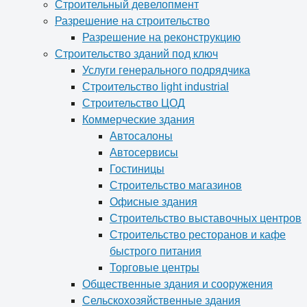
Строительный девелопмент
Разрешение на строительство
Разрешение на реконструкцию
Строительство зданий под ключ
Услуги генерального подрядчика
Строительство light industrial
Строительство ЦОД
Коммерческие здания
Автосалоны
Автосервисы
Гостиницы
Строительство магазинов
Офисные здания
Строительство выставочных центров
Строительство ресторанов и кафе
быстрого питания
Торговые центры
Общественные здания и сооружения
Сельскохозяйственные здания