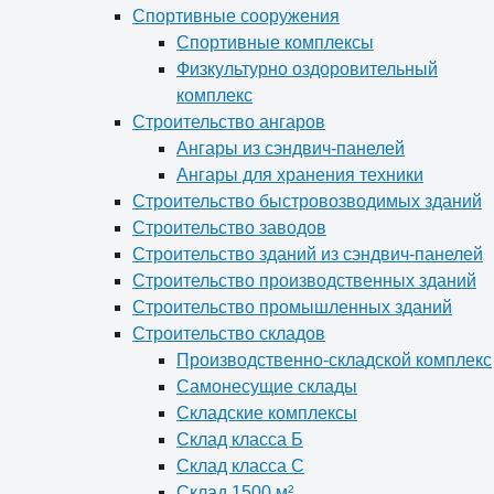
Спортивные сооружения
Спортивные комплексы
Физкультурно оздоровительный
комплекс
Строительство ангаров
Ангары из сэндвич-панелей
Ангары для хранения техники
Строительство быстровозводимых зданий
Строительство заводов
Строительство зданий из сэндвич-панелей
Строительство производственных зданий
Строительство промышленных зданий
Строительство складов
Производственно-складской комплекс
Самонесущие склады
Складские комплексы
Склад класса Б
Склад класса С
Склад 1500 м²