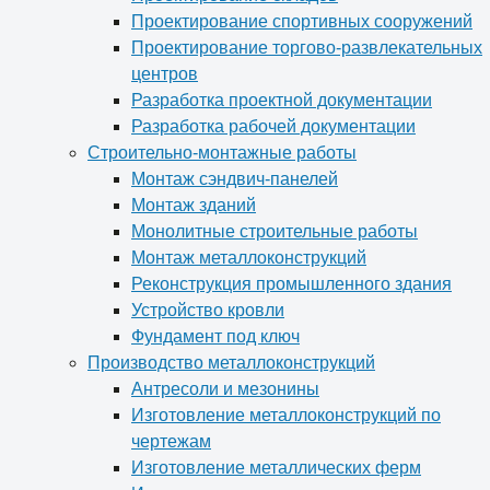
Проектирование спортивных сооружений
Проектирование торгово-развлекательных
центров
Разработка проектной документации
Разработка рабочей документации
Строительно-монтажные работы
Монтаж сэндвич-панелей
Монтаж зданий
Монолитные строительные работы
Монтаж металлоконструкций
Реконструкция промышленного здания
Устройство кровли
Фундамент под ключ
Производство металлоконструкций
Антресоли и мезонины
Изготовление металлоконструкций по
чертежам
Изготовление металлических ферм