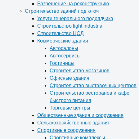
Разрешение на реконструкцию
Строительство зданий под ключ
Услуги генерального подрядчика
Строительство light industrial
Строительство ЦОД
Коммерческие здания
Автосалоны
Автосервисы
Гостиницы
Строительство магазинов
Офисные здания
Строительство выставочных центров
Строительство ресторанов и кафе
быстрого питания
Торговые центры
Общественные здания и сооружения
Сельскохозяйственные здания
Спортивные сооружения
Спортивные комплексы