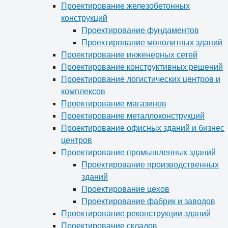
Проектирование железобетонных
конструкций
Проектирование фундаментов
Проектирование монолитных зданий
Проектирование инженерных сетей
Проектирование конструктивных решений
Проектирование логистических центров и
комплексов
Проектирование магазинов
Проектирование металлоконструкций
Проектирование офисных зданий и бизнес
центров
Проектирование промышленных зданий
Проектирование производственных
зданий
Проектирование цехов
Проектирование фабрик и заводов
Проектирование реконструкции зданий
Проектирование складов