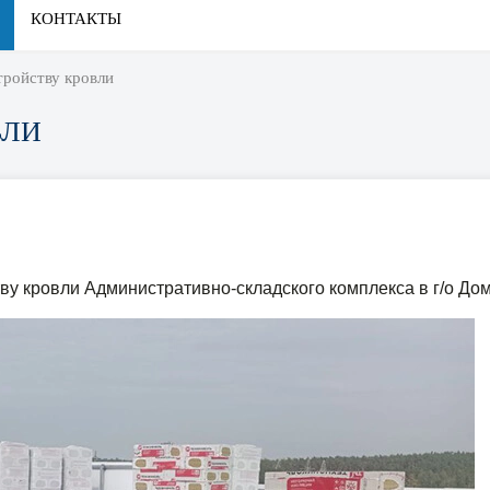
КОНТАКТЫ
тройству кровли
ВЛИ
ву кровли Административно-складского комплекса в г/о До