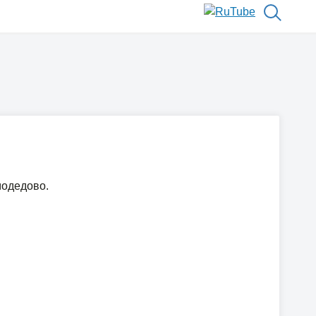
модедово.