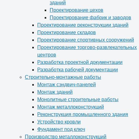
зданий
Проектирование цехов
Проектирование фабрик и заводов
Проектирование реконструкции зданий
Проектирование складов
Проектирование спортивных сооружений
Проектирование торгово-развлекательных
центров
Разработка проектной документации
Разработка рабочей документации
Строительно-монтажные работы
Монтаж сэндвич-панелей
Монтаж зданий
Монолитные строительные работы
Монтаж металлоконструкций
Реконструкция промышленного здания
Устройство кровли
Фундамент под ключ
Производство металлоконструкций