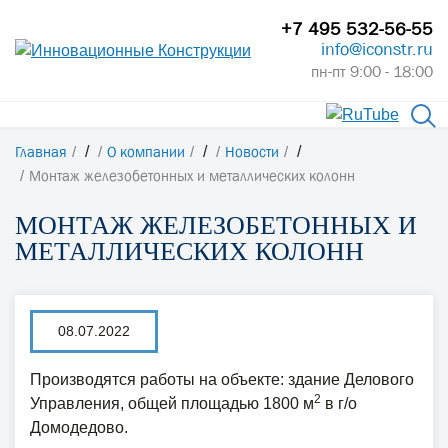
+7 495 532-56-55
info@iconstr.ru
пн-пт 9:00 - 18:00
Главная
/
О компании
/
Новости
/
Монтаж железобетонных и металлических колонн
МОНТАЖ ЖЕЛЕЗОБЕТОННЫХ И
МЕТАЛЛИЧЕСКИХ КОЛОНН
08.07.2022
Производятся работы на объекте: здание Делового
2
Управления, общей площадью 1800 м
в г/о
Домодедово.