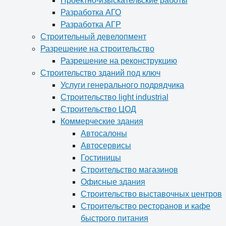
Проектно-изыскательские работы
Разработка АГО
Разработка АГР
Строительный девелопмент
Разрешение на строительство
Разрешение на реконструкцию
Строительство зданий под ключ
Услуги генерального подрядчика
Строительство light industrial
Строительство ЦОД
Коммерческие здания
Автосалоны
Автосервисы
Гостиницы
Строительство магазинов
Офисные здания
Строительство выставочных центров
Строительство ресторанов и кафе
быстрого питания