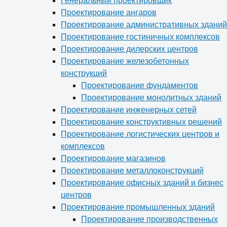
Генеральный проектировщик
Проектирование ангаров
Проектирование административных зданий
Проектирование гостиничных комплексов
Проектирование дилерских центров
Проектирование железобетонных
конструкций
Проектирование фундаментов
Проектирование монолитных зданий
Проектирование инженерных сетей
Проектирование конструктивных решений
Проектирование логистических центров и
комплексов
Проектирование магазинов
Проектирование металлоконструкций
Проектирование офисных зданий и бизнес
центров
Проектирование промышленных зданий
Проектирование производственных