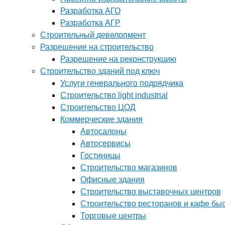
Разработка АГО
Разработка АГР
Строительный девелопмент
Разрешение на строительство
Разрешение на реконструкцию
Строительство зданий под ключ
Услуги генерального подрядчика
Строительство light industrial
Строительство ЦОД
Коммерческие здания
Автосалоны
Автосервисы
Гостиницы
Строительство магазинов
Офисные здания
Строительство выставочных центров
Строительство ресторанов и кафе бы
Торговые центры