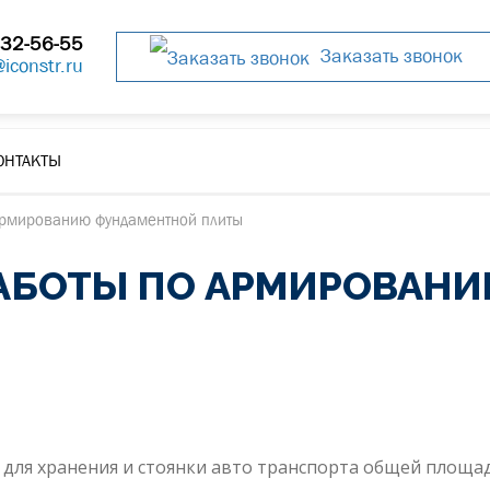
32-56-55
Заказать звонок
@iconstr.ru
ОНТАКТЫ
армированию фундаментной плиты
АБОТЫ ПО АРМИРОВАН
о для хранения и стоянки авто транспорта общей площа