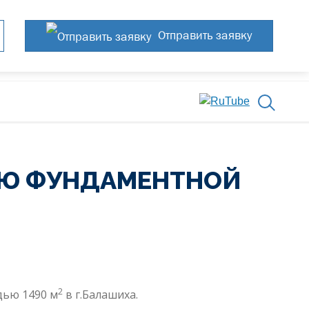
Отправить заявку
ИЮ ФУНДАМЕНТНОЙ
2
дью 1490 м
в г.Балашиха.