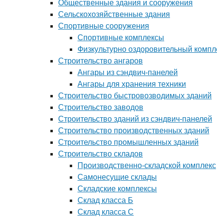
Общественные здания и сооружения
Сельскохозяйственные здания
Спортивные сооружения
Спортивные комплексы
Физкультурно оздоровительный компл
Строительство ангаров
Ангары из сэндвич-панелей
Ангары для хранения техники
Строительство быстровозводимых зданий
Строительство заводов
Строительство зданий из сэндвич-панелей
Строительство производственных зданий
Строительство промышленных зданий
Строительство складов
Производственно-складской комплекс
Самонесущие склады
Складские комплексы
Склад класса Б
Склад класса С