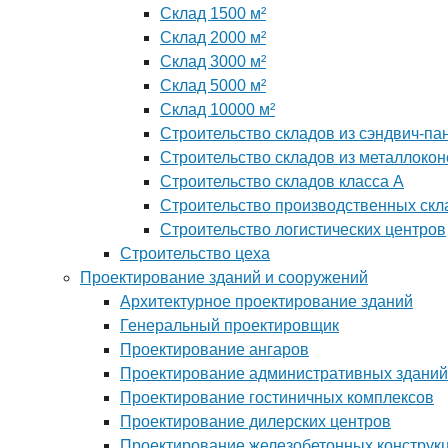
Склад 1500 м²
Склад 2000 м²
Склад 3000 м²
Склад 5000 м²
Склад 10000 м²
Строительство складов из сэндвич-па
Строительство складов из металлокон
Строительство складов класса А
Строительство производственных скл
Строительство логистических центров
Строительство цеха
Проектирование зданий и сооружений
Архитектурное проектирование зданий
Генеральный проектировщик
Проектирование ангаров
Проектирование административных зданий
Проектирование гостиничных комплексов
Проектирование дилерских центров
Проектирование железобетонных конструк