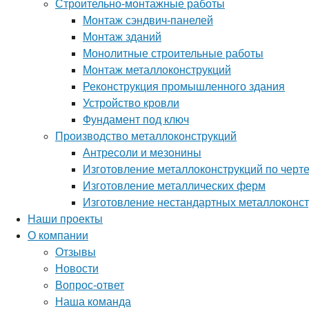
Строительно-монтажные работы
Монтаж сэндвич-панелей
Монтаж зданий
Монолитные строительные работы
Монтаж металлоконструкций
Реконструкция промышленного здания
Устройство кровли
Фундамент под ключ
Производство металлоконструкций
Антресоли и мезонины
Изготовление металлоконструкций по черт
Изготовление металлических ферм
Изготовление нестандартных металлоконс
Наши проекты
О компании
Отзывы
Новости
Вопрос-ответ
Наша команда