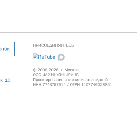
ПРИСОЕДИНЯЙТЕСЬ
онок
© 2008-2026, г. Москва,
ООО «М2 ИНЖИНИРИНГ» --
Проектирование и строительство зданий
к, 10
ИНН 7743767514 / ОГРН 1107746028851