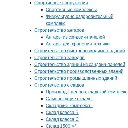
Спортивные сооружения
Спортивные комплексы
Физкультурно оздоровительный
комплекс
Строительство ангаров
Ангары из сэндвич-панелей
Ангары для хранения техники
Строительство быстровозводимых зданий
Строительство заводов
Строительство зданий из сэндвич-панелей
Строительство производственных зданий
Строительство промышленных зданий
Строительство складов
Производственно-складской комплекс
Самонесущие склады
Складские комплексы
Склад класса Б
Склад класса С
Склад 1500 м²