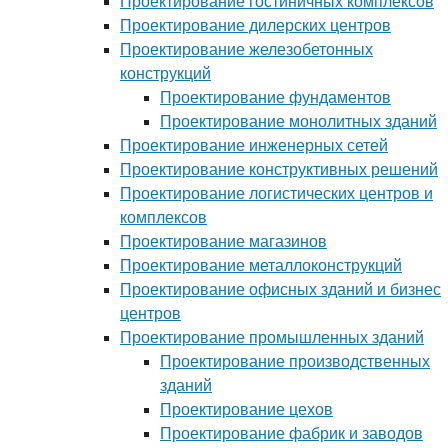
Проектирование гостиничных комплексов
Проектирование дилерских центров
Проектирование железобетонных
конструкций
Проектирование фундаментов
Проектирование монолитных зданий
Проектирование инженерных сетей
Проектирование конструктивных решений
Проектирование логистических центров и
комплексов
Проектирование магазинов
Проектирование металлоконструкций
Проектирование офисных зданий и бизнес
центров
Проектирование промышленных зданий
Проектирование производственных
зданий
Проектирование цехов
Проектирование фабрик и заводов