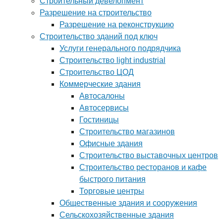
Строительный девелопмент
Разрешение на строительство
Разрешение на реконструкцию
Строительство зданий под ключ
Услуги генерального подрядчика
Строительство light industrial
Строительство ЦОД
Коммерческие здания
Автосалоны
Автосервисы
Гостиницы
Строительство магазинов
Офисные здания
Строительство выставочных центров
Строительство ресторанов и кафе
быстрого питания
Торговые центры
Общественные здания и сооружения
Сельскохозяйственные здания