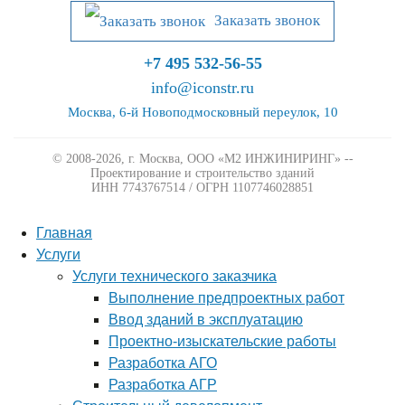
Заказать звонок
+7 495 532-56-55
info@iconstr.ru
Москва, 6-й Новоподмосковный переулок, 10
© 2008-2026, г. Москва,
ООО «М2 ИНЖИНИРИНГ» --
Проектирование и строительство зданий
ИНН 7743767514 / ОГРН 1107746028851
Главная
Услуги
Услуги технического заказчика
Выполнение предпроектных работ
Ввод зданий в эксплуатацию
Проектно-изыскательские работы
Разработка АГО
Разработка АГР