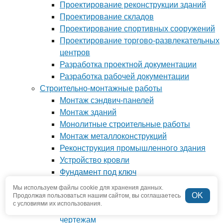
Проектирование реконструкции зданий
Проектирование складов
Проектирование спортивных сооружений
Проектирование торгово-развлекательных
центров
Разработка проектной документации
Разработка рабочей документации
Строительно-монтажные работы
Монтаж сэндвич-панелей
Монтаж зданий
Монолитные строительные работы
Монтаж металлоконструкций
Реконструкция промышленного здания
Устройство кровли
Фундамент под ключ
Производство металлоконструкций
Мы используем файлы cookie для хранения данных.
OK
Антресоли и мезонины
Продолжая пользоваться нашим сайтом, вы соглашаетесь
с условиями их использования.
Изготовление металлоконструкций по
чертежам