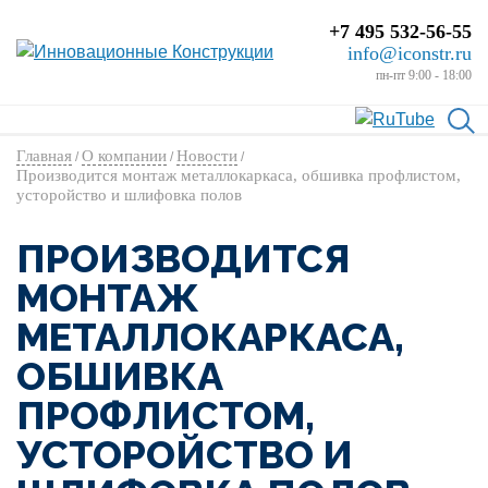
+7 495 532-56-55
info@iconstr.ru
пн-пт 9:00 - 18:00
Главная
О компании
Новости
/
/
/
Производится монтаж металлокаркаса, обшивка профлистом,
усторойство и шлифовка полов
ПРОИЗВОДИТСЯ
МОНТАЖ
МЕТАЛЛОКАРКАСА,
ОБШИВКА
ПРОФЛИСТОМ,
УСТОРОЙСТВО И