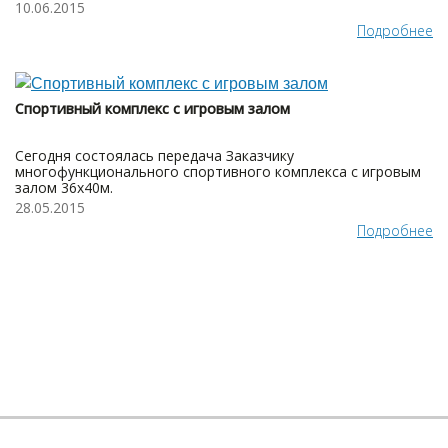
10.06.2015
Подробнее
Спортивный комплекс с игровым залом
Сегодня состоялась передача Заказчику
многофункционального спортивного комплекса с игровым
залом 36х40м.
28.05.2015
Подробнее