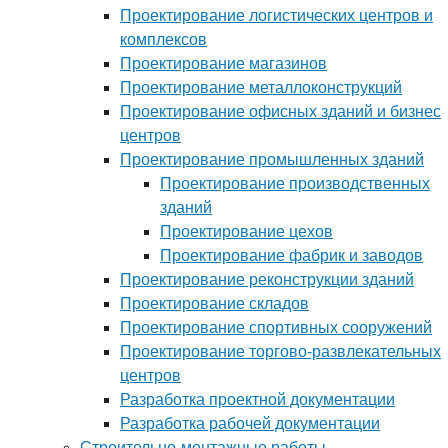
Проектирование логистических центров и
комплексов
Проектирование магазинов
Проектирование металлоконструкций
Проектирование офисных зданий и бизнес
центров
Проектирование промышленных зданий
Проектирование производственных
зданий
Проектирование цехов
Проектирование фабрик и заводов
Проектирование реконструкции зданий
Проектирование складов
Проектирование спортивных сооружений
Проектирование торгово-развлекательных
центров
Разработка проектной документации
Разработка рабочей документации
Строительно-монтажные работы