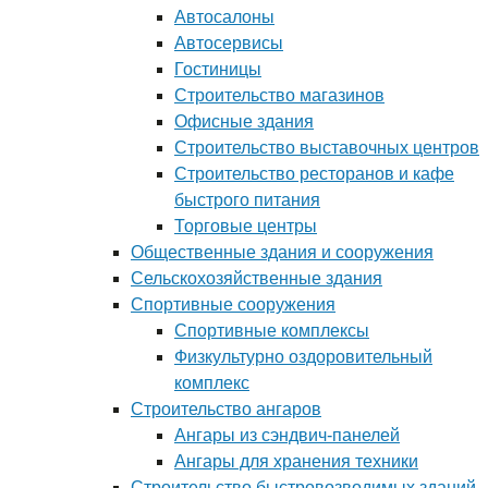
Автосалоны
Автосервисы
Гостиницы
Строительство магазинов
Офисные здания
Строительство выставочных центров
Строительство ресторанов и кафе
быстрого питания
Торговые центры
Общественные здания и сооружения
Сельскохозяйственные здания
Спортивные сооружения
Спортивные комплексы
Физкультурно оздоровительный
комплекс
Строительство ангаров
Ангары из сэндвич-панелей
Ангары для хранения техники
Строительство быстровозводимых зданий