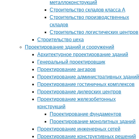
металлоконструкций
Строительство складов класса А
Строительство производственных
складов
Строительство логистических центров
Строительство цеха
Проектирование зданий и сооружений
Архитектурное проектирование зданий
Генеральный проектировщик
Проектирование ангаров
Проектирование административных зданий
Проектирование гостиничных комплексов
Проектирование дилерских центров
Проектирование железобетонных
конструкций
Проектирование фундаментов
Проектирование монолитных зданий
Проектирование инженерных сетей
Проектирование конструктивных решений