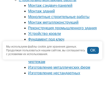
Монтаж сэндвич-панелей
Монтаж зданий
Монолитные строительные работы
Монтаж металлоконструкций
Реконструкция промышленного здания
Устройство кровли
Фундамент под ключ
Производство металлоконструкций
Мы используем файлы cookie для хранения данных.
OK
Антресоли и мезонины
Продолжая пользоваться нашим сайтом, вы соглашаетесь
с условиями их использования.
Изготовление металлоконструкций по
чертежам
Изготовление металлических ферм
Изготовление нестандартных
металлоконструкций
Наши проекты
О компании
Отзывы
Новости