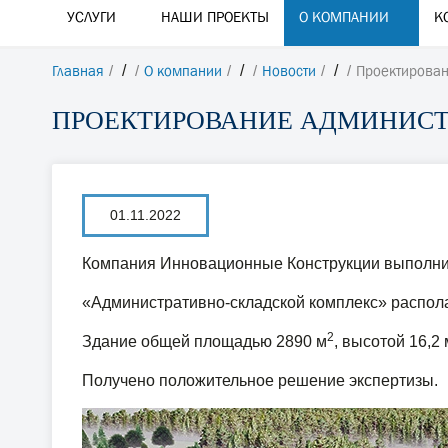
УСЛУГИ
НАШИ ПРОЕКТЫ
О КОМПАНИИ
К
Главная
/
О компании
/
Новости
/
Проектирован
ПРОЕКТИРОВАНИЕ АДМИНИСТ
01.11.2022
Компания Инновационные Конструкции выполнила
«Административно-складской комплекс» распола
2
Здание общей площадью 2890 м
, высотой 16,2 
Получено положительное решение экспертизы.