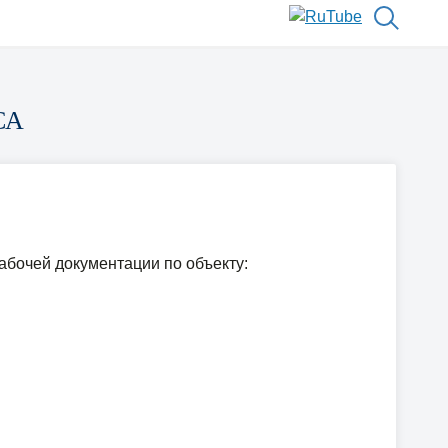
СА
абочей документации по объекту: