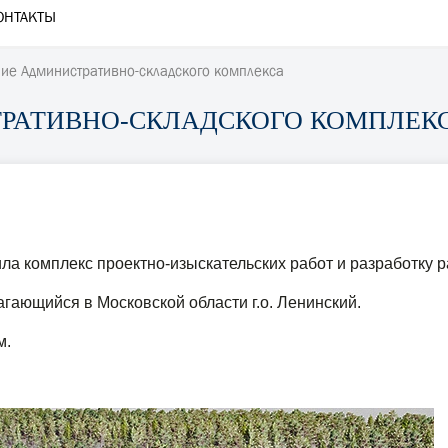
ОНТАКТЫ
ие Административно-складского комплекса
РАТИВНО-СКЛАДСКОГО КОМПЛЕК
 комплекс проектно-изыскательских работ и разработку р
гающийся в Московской области г.о. Ленинский.
м.