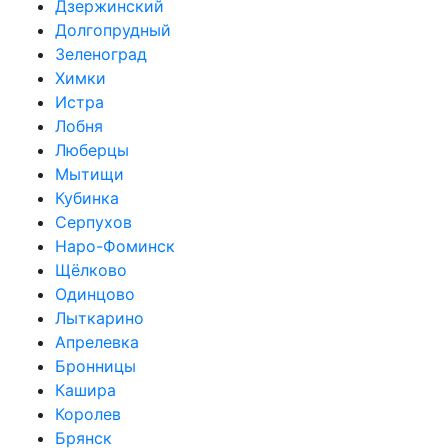
Дзержинский
Долгопрудный
Зеленоград
Химки
Истра
Лобня
Люберцы
Мытищи
Кубинка
Серпухов
Наро-Фоминск
Щёлково
Одинцово
Лыткарино
Апрелевка
Бронницы
Кашира
Королев
Брянск