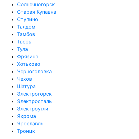
Солнечногорск
Старая Купавна
Ступино
Талдом
Тамбов
Тверь
Тула
Фрязино
Хотьково
Черноголовка
Чехов
Шатура
Электрогорск
Электросталь
Электроугли
Яхрома
Ярославль
Троицк