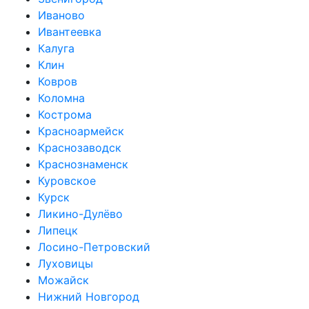
Иваново
Ивантеевка
Калуга
Клин
Ковров
Коломна
Кострома
Красноармейск
Краснозаводск
Краснознаменск
Куровское
Курск
Ликино-Дулёво
Липецк
Лосино-Петровский
Луховицы
Можайск
Нижний Новгород