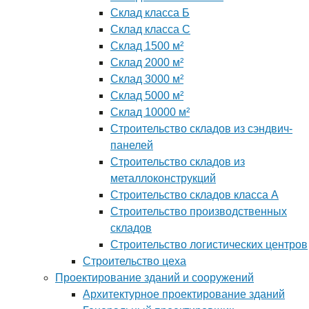
Склад класса Б
Склад класса С
Склад 1500 м²
Склад 2000 м²
Склад 3000 м²
Склад 5000 м²
Склад 10000 м²
Строительство складов из сэндвич-
панелей
Строительство складов из
металлоконструкций
Строительство складов класса А
Строительство производственных
складов
Строительство логистических центров
Строительство цеха
Проектирование зданий и сооружений
Архитектурное проектирование зданий