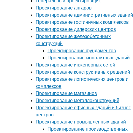
Генеральный проектировщик
Проектирование ангаров
Проектирование административных зданий
Проектирование гостиничных комплексов
Проектирование дилерских центров
Проектирование железобетонных
конструкций
Проектирование фундаментов
Проектирование монолитных зданий
Проектирование инженерных сетей
Проектирование конструктивных решений
Проектирование логистических центров и
комплексов
Проектирование магазинов
Проектирование металлоконструкций
Проектирование офисных зданий и бизнес
центров
Проектирование промышленных зданий
Проектирование производственных