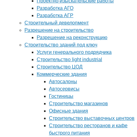
Проектно-изыскательские работы
Разработка АГО
Разработка АГР
Строительный девелопмент
Разрешение на строительство
Разрешение на реконструкцию
Строительство зданий под ключ
Услуги генерального подрядчика
Строительство light industrial
Строительство ЦОД
Коммерческие здания
Автосалоны
Автосервисы
Гостиницы
Строительство магазинов
Офисные здания
Строительство выставочных центров
Строительство ресторанов и кафе
быстрого питания