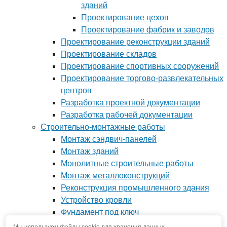
зданий
Проектирование цехов
Проектирование фабрик и заводов
Проектирование реконструкции зданий
Проектирование складов
Проектирование спортивных сооружений
Проектирование торгово-развлекательных
центров
Разработка проектной документации
Разработка рабочей документации
Строительно-монтажные работы
Монтаж сэндвич-панелей
Монтаж зданий
Монолитные строительные работы
Монтаж металлоконструкций
Реконструкция промышленного здания
Устройство кровли
Фундамент под ключ
Производство металлоконструкций