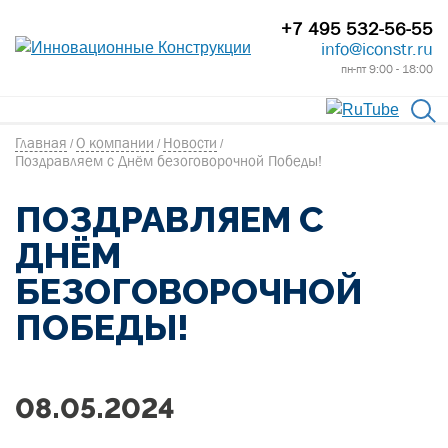
+7 495 532-56-55
info@iconstr.ru
пн-пт 9:00 - 18:00
Главная
О компании
Новости
/
/
/
Поздравляем с Днём безоговорочной Победы!
ПОЗДРАВЛЯЕМ С
ДНЁМ
БЕЗОГОВОРОЧНОЙ
ПОБЕДЫ!
08.05.2024