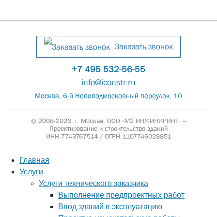
Заказать звонок
+7 495 532-56-55
info@iconstr.ru
Москва, 6-й Новоподмосковный переулок, 10
© 2008-2026, г. Москва,
ООО «М2 ИНЖИНИРИНГ» --
Проектирование и строительство зданий
ИНН 7743767514 / ОГРН 1107746028851
Главная
Услуги
Услуги технического заказчика
Выполнение предпроектных работ
Ввод зданий в эксплуатацию