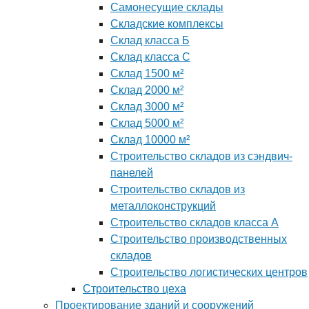
Самонесущие склады
Складские комплексы
Склад класса Б
Склад класса С
Склад 1500 м²
Склад 2000 м²
Склад 3000 м²
Склад 5000 м²
Склад 10000 м²
Строительство складов из сэндвич-
панелей
Строительство складов из
металлоконструкций
Строительство складов класса А
Строительство производственных
складов
Строительство логистических центров
Строительство цеха
Проектирование зданий и сооружений