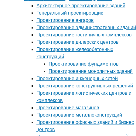
Архитектурное проектирование зданий
Генеральный проектировщик
Проектирование ангаров
Проектирование административных зданий
Проектирование гостиничных комплексов
Проектирование дилерских центров
Проектирование железобетонных
конструкций
Проектирование фундаментов
Проектирование монолитных зданий
Проектирование инженерных сетей
Проектирование конструктивных решений
Проектирование логистических центров и
комплексов
Проектирование магазинов
Проектирование металлоконструкций
Проектирование офисных зданий и бизнес
центров