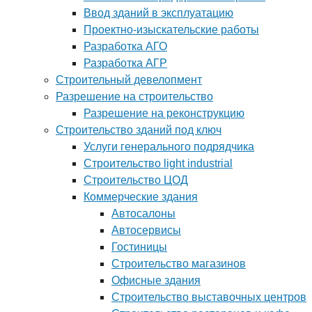
Ввод зданий в эксплуатацию
Проектно-изыскательские работы
Разработка АГО
Разработка АГР
Строительный девелопмент
Разрешение на строительство
Разрешение на реконструкцию
Строительство зданий под ключ
Услуги генерального подрядчика
Строительство light industrial
Строительство ЦОД
Коммерческие здания
Автосалоны
Автосервисы
Гостиницы
Строительство магазинов
Офисные здания
Строительство выставочных центров