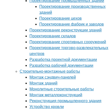
Проектирование промышленных зданий
Проектирование производственных
зданий
Проектирование цехов
Проектирование фабрик и заводов
Проектирование реконструкции зданий
Проектирование складов
Проектирование спортивных сооружений
Проектирование торгово-развлекательных
центров
Разработка проектной документации
Разработка рабочей документации
Строительно-монтажные работы
Монтаж сэндвич-панелей
Монтаж зданий
Монолитные строительные работы
Монтаж металлоконструкций
Реконструкция промышленного здания
Устройство кровли