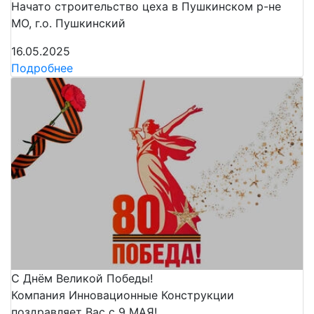
Начато строительство цеха в Пушкинском р-не
МО, г.о. Пушкинский
16.05.2025
Подробнее
С Днём Великой Победы!
Компания Инновационные Конструкции
поздравляет Вас с 9 МАЯ!