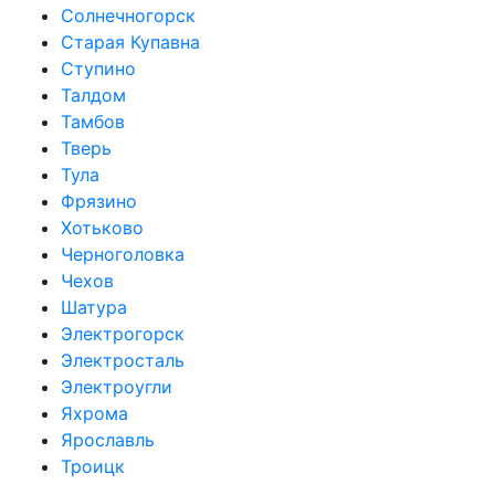
Солнечногорск
Старая Купавна
Ступино
Талдом
Тамбов
Тверь
Тула
Фрязино
Хотьково
Черноголовка
Чехов
Шатура
Электрогорск
Электросталь
Электроугли
Яхрома
Ярославль
Троицк