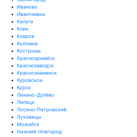
Иваново
Ивантеевка
Калуга
Клин
Ковров
Коломна
Кострома
Красноармейск
Краснозаводск
Краснознаменск
Куровское
Курск
Ликино-Дулёво
Липецк
Лосино-Петровский
Луховицы
Можайск
Нижний Новгород