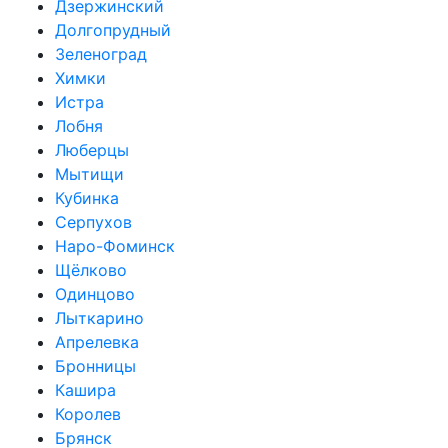
Дзержинский
Долгопрудный
Зеленоград
Химки
Истра
Лобня
Люберцы
Мытищи
Кубинка
Серпухов
Наро-Фоминск
Щёлково
Одинцово
Лыткарино
Апрелевка
Бронницы
Кашира
Королев
Брянск