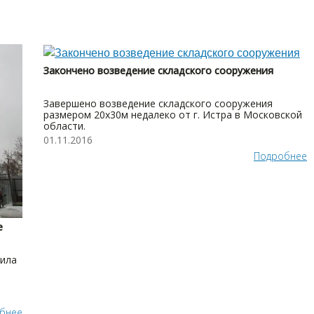
Закончено возведение складского сооружения
Завершено возведение складского сооружения
размером 20х30м недалеко от г. Истра в Московской
области.
01.11.2016
Подробнее
е
пила
бнее