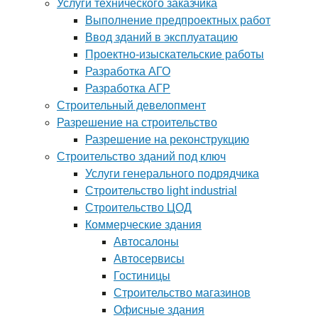
Услуги технического заказчика
Выполнение предпроектных работ
Ввод зданий в эксплуатацию
Проектно-изыскательские работы
Разработка АГО
Разработка АГР
Строительный девелопмент
Разрешение на строительство
Разрешение на реконструкцию
Строительство зданий под ключ
Услуги генерального подрядчика
Строительство light industrial
Строительство ЦОД
Коммерческие здания
Автосалоны
Автосервисы
Гостиницы
Строительство магазинов
Офисные здания