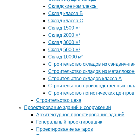
Складские комплексы
Склад класса Б
Склад класса С
Склад 1500 м²
Склад 2000 м²
Склад 3000 м²
Склад 5000 м²
Склад 10000 м²
Строительство складов из сэндвич-па
Строительство складов из металлокон
Строительство складов класса А
Строительство производственных скл
Строительство логистических центров
Строительство цеха
Проектирование зданий и сооружений
Архитектурное проектирование зданий
Генеральный проектировщик
Проектирование ангаров