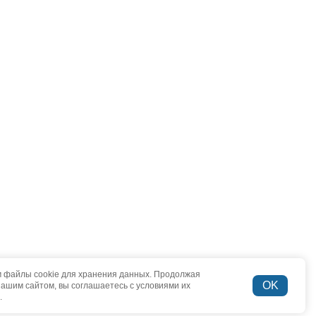
 файлы cookie для хранения данных. Продолжая
OK
нашим сайтом, вы соглашаетесь с условиями их
.