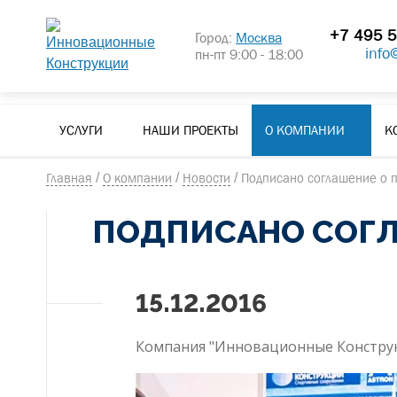
+7 495 5
Город:
Москва
info
пн-пт 9:00 - 18:00
УСЛУГИ
НАШИ ПРОЕКТЫ
О КОМПАНИИ
К
Главная
/
О компании
/
Новости
/
Подписано соглашение о 
ПОДПИСАНО СОГЛ
15.12.2016
Компания "Инновационные Конструк