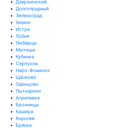
Дзержинский
Долгопрудный
Зеленоград
Химки
Истра
Лобня
Люберцы
Мытищи
Кубинка
Серпухов
Наро-Фоминск
Щёлково
Одинцово
Лыткарино
Апрелевка
Бронницы
Кашира
Королев
Брянск