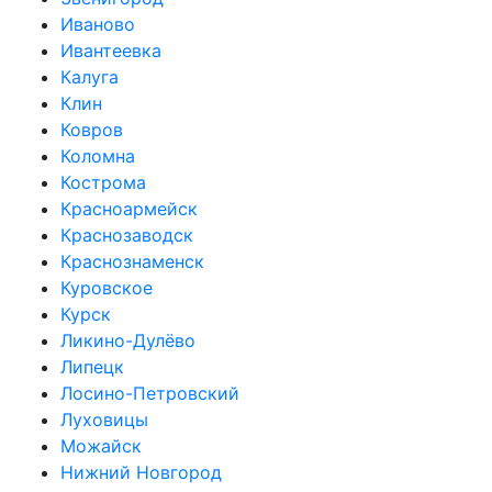
Иваново
Ивантеевка
Калуга
Клин
Ковров
Коломна
Кострома
Красноармейск
Краснозаводск
Краснознаменск
Куровское
Курск
Ликино-Дулёво
Липецк
Лосино-Петровский
Луховицы
Можайск
Нижний Новгород