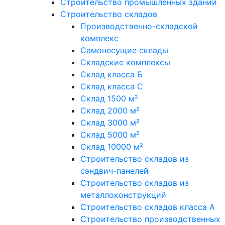
Строительство промышленных зданий
Строительство складов
Производственно-складской
комплекс
Самонесущие склады
Складские комплексы
Склад класса Б
Склад класса С
Склад 1500 м²
Склад 2000 м²
Склад 3000 м²
Склад 5000 м²
Склад 10000 м²
Строительство складов из
сэндвич-панелей
Строительство складов из
металлоконструкций
Строительство складов класса А
Строительство производственных