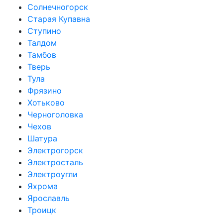
Солнечногорск
Старая Купавна
Ступино
Талдом
Тамбов
Тверь
Тула
Фрязино
Хотьково
Черноголовка
Чехов
Шатура
Электрогорск
Электросталь
Электроугли
Яхрома
Ярославль
Троицк