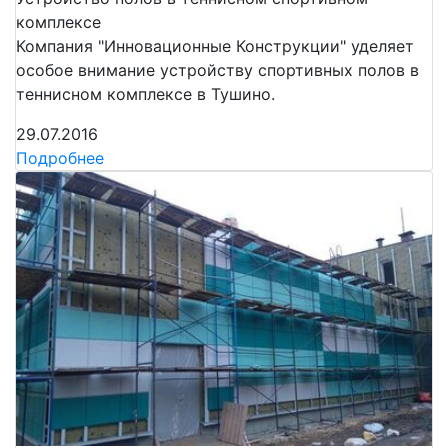
комплексе
Компания "Инновационные Конструкции" уделяет
особое внимание устройству спортивных полов в
теннисном комплексе в Тушино.
29.07.2016
Подробнее