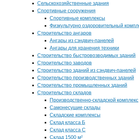
Сельскохозяйственные здания
Спортивные сооружения
Спортивные комплексы
Физкультурно оздоровительный компл
Строительство ангаров
Ангары из сэндвич-панелей
Ангары для хранения техники
Строительство быстровозводимых зданий
Строительство заводов
Строительство зданий из сэндвич-панелей
Строительство производственных зданий
Строительство промышленных зданий
Строительство складов
Производственно-складской комплекс
Самонесущие склады
Складские комплексы
Склад класса Б
Склад класса С
Склад 1500 м²