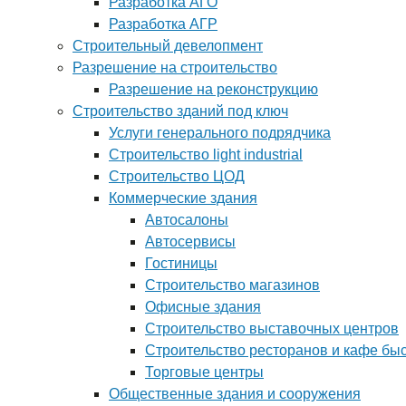
Разработка АГО
Разработка АГР
Строительный девелопмент
Разрешение на строительство
Разрешение на реконструкцию
Строительство зданий под ключ
Услуги генерального подрядчика
Строительство light industrial
Строительство ЦОД
Коммерческие здания
Автосалоны
Автосервисы
Гостиницы
Строительство магазинов
Офисные здания
Строительство выставочных центров
Строительство ресторанов и кафе бы
Торговые центры
Общественные здания и сооружения