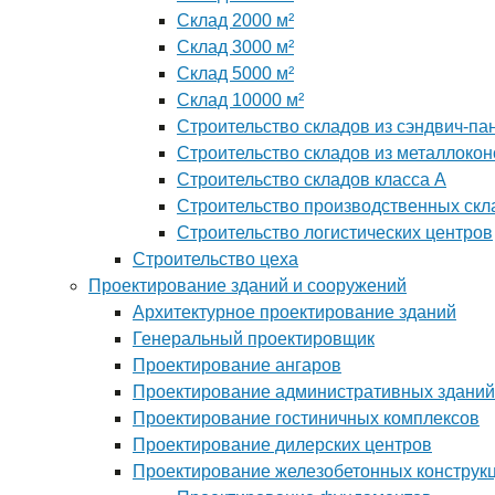
Склад 2000 м²
Склад 3000 м²
Склад 5000 м²
Склад 10000 м²
Строительство складов из сэндвич-па
Строительство складов из металлокон
Строительство складов класса А
Строительство производственных скл
Строительство логистических центров
Строительство цеха
Проектирование зданий и сооружений
Архитектурное проектирование зданий
Генеральный проектировщик
Проектирование ангаров
Проектирование административных зданий
Проектирование гостиничных комплексов
Проектирование дилерских центров
Проектирование железобетонных конструк