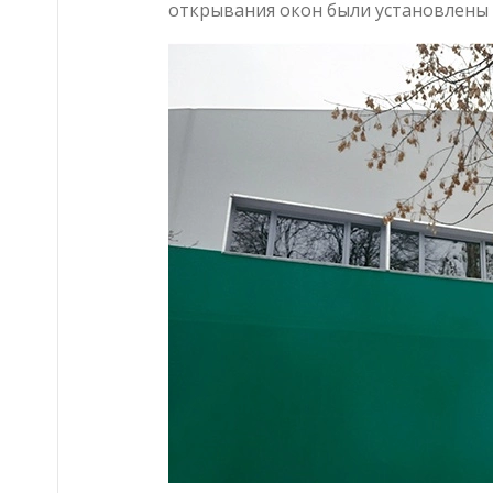
открывания окон были установлены 