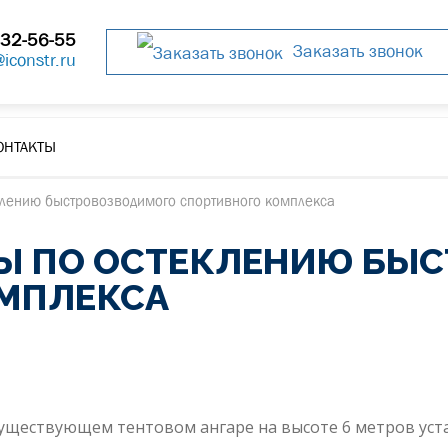
32-56-55
Заказать звонок
@iconstr.ru
ОНТАКТЫ
клению быстровозводимого спортивного комплекса
Ы ПО ОСТЕКЛЕНИЮ БЫ
МПЛЕКСА
существующем тентовом ангаре на высоте 6 метров уст