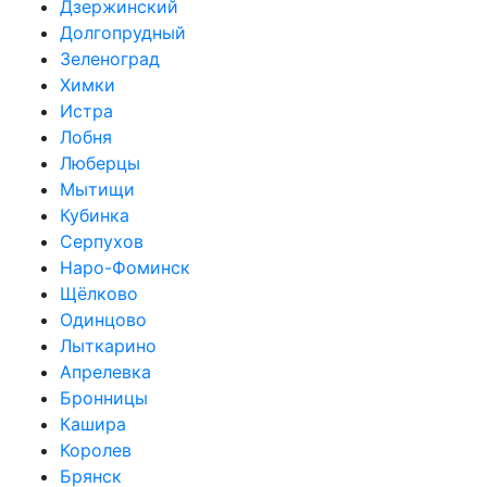
Дзержинский
Долгопрудный
Зеленоград
Химки
Истра
Лобня
Люберцы
Мытищи
Кубинка
Серпухов
Наро-Фоминск
Щёлково
Одинцово
Лыткарино
Апрелевка
Бронницы
Кашира
Королев
Брянск