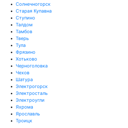
Солнечногорск
Старая Купавна
Ступино
Талдом
Тамбов
Тверь
Тула
Фрязино
Хотьково
Черноголовка
Чехов
Шатура
Электрогорск
Электросталь
Электроугли
Яхрома
Ярославль
Троицк