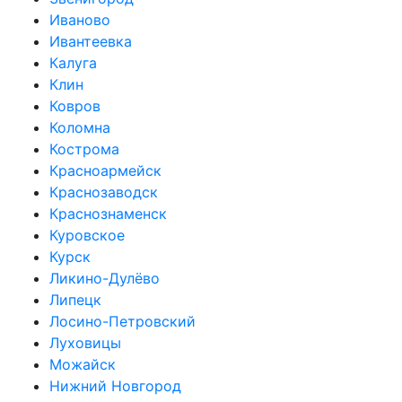
Иваново
Ивантеевка
Калуга
Клин
Ковров
Коломна
Кострома
Красноармейск
Краснозаводск
Краснознаменск
Куровское
Курск
Ликино-Дулёво
Липецк
Лосино-Петровский
Луховицы
Можайск
Нижний Новгород