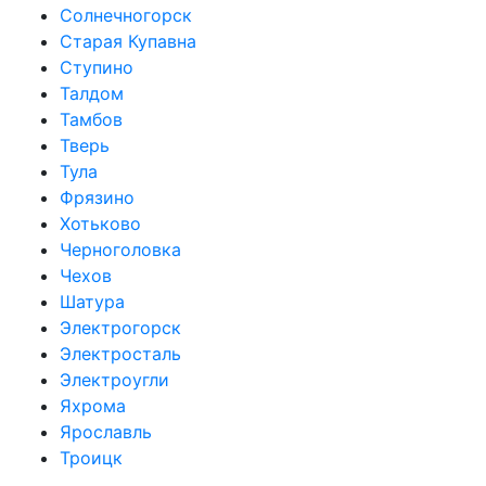
Солнечногорск
Старая Купавна
Ступино
Талдом
Тамбов
Тверь
Тула
Фрязино
Хотьково
Черноголовка
Чехов
Шатура
Электрогорск
Электросталь
Электроугли
Яхрома
Ярославль
Троицк