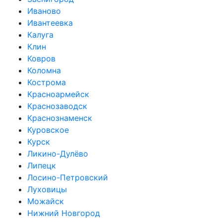
Иваново
Ивантеевка
Калуга
Клин
Ковров
Коломна
Кострома
Красноармейск
Краснозаводск
Краснознаменск
Куровское
Курск
Ликино-Дулёво
Липецк
Лосино-Петровский
Луховицы
Можайск
Нижний Новгород