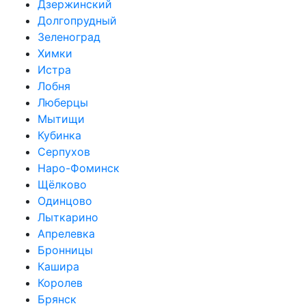
Дзержинский
Долгопрудный
Зеленоград
Химки
Истра
Лобня
Люберцы
Мытищи
Кубинка
Серпухов
Наро-Фоминск
Щёлково
Одинцово
Лыткарино
Апрелевка
Бронницы
Кашира
Королев
Брянск